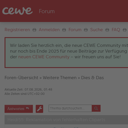
Registrieren
Anmelden
Forum
Suche
FAQ
Wir laden Sie herzlich ein, die neue CEWE Community mit
nur noch bis Ende 2025 für neue Beiträge zur Verfügung 
der
neuen CEWE Community
– wir freuen uns auf Sie!
Foren-Übersicht
»
Weitere Themen
»
Dies & Das
Aktuelle Zeit: 07.08.2026, 01:48
Alle Zeiten sind
UTC+02:00
Antworten
Heidi55: Reklamation von fehlerhaften Cliparts