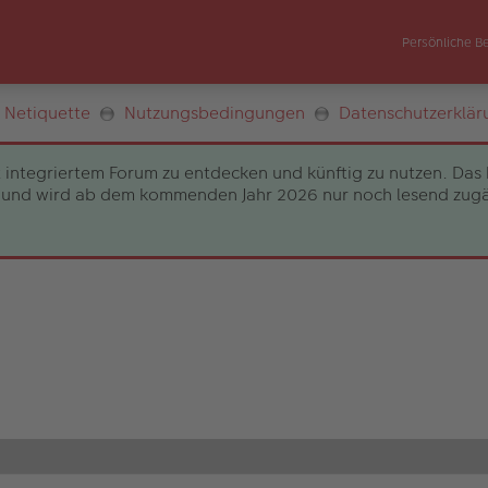
Persönliche B
Netiquette
Nutzungsbedingungen
Datenschutzerklär
 integriertem Forum zu entdecken und künftig zu nutzen. Das 
und wird ab dem kommenden Jahr 2026 nur noch lesend zugängli