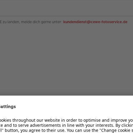
zu landen, melde dich gerne unter:
kundendienst@cewe-fotoservice.de