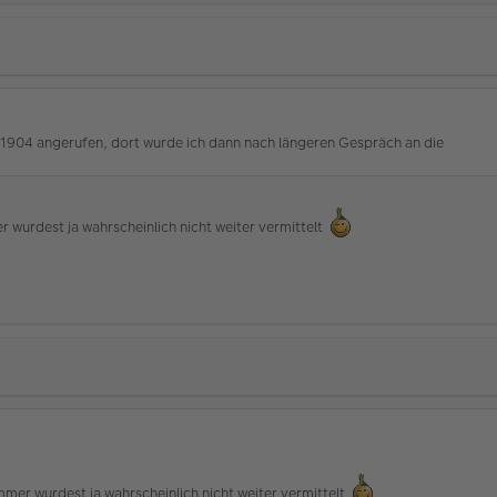
1904 angerufen, dort wurde ich dann nach längeren Gespräch an die
 wurdest ja wahrscheinlich nicht weiter vermittelt
mer wurdest ja wahrscheinlich nicht weiter vermittelt