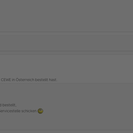
 CEWE in Österreich bestellt hast.
 bestellt,
Servicestelle schicken