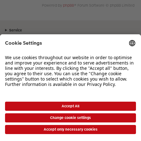
Powered by
phpBB
® Forum Software © phpBB Limited
Service
Unternehmen
Sortiment
Inspiration
Bei Fragen zu Produkten oder der Bestellung können Sie uns gerne von
Montag bis Samstag von 8:00 – 20:00 Uhr und Sonntag von 10:00 –
20:00 Uhr (gesetzliche Feiertage ausgenommen) unter der Telefonnummer
044 499 01 21
kontaktieren.