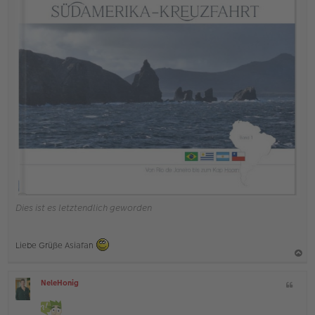
Dies ist es letztendlich geworden
Liebe Grüße Asiafan
a
NeleHonig
Z
c
O
i
h
ff
t
l