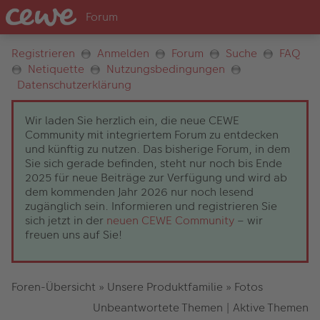
Registrieren
Anmelden
Forum
Suche
FAQ
Netiquette
Nutzungsbedingungen
Datenschutzerklärung
Wir laden Sie herzlich ein, die neue CEWE
Community mit integriertem Forum zu entdecken
und künftig zu nutzen. Das bisherige Forum, in dem
Sie sich gerade befinden, steht nur noch bis Ende
2025 für neue Beiträge zur Verfügung und wird ab
dem kommenden Jahr 2026 nur noch lesend
zugänglich sein. Informieren und registrieren Sie
sich jetzt in der
neuen CEWE Community
– wir
freuen uns auf Sie!
Foren-Übersicht
»
Unsere Produktfamilie
»
Fotos
Unbeantwortete Themen
|
Aktive Themen