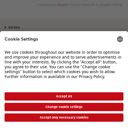
Powered by
phpBB
® Forum Software © phpBB Limited
Service
Unternehmen
Sortiment
Inspiration
Bei Fragen zu Produkten oder der Bestellung können Sie uns gerne von
Montag bis Samstag von 8:00 – 20:00 Uhr und Sonntag von 10:00 –
20:00 Uhr (gesetzliche Feiertage ausgenommen) unter der Telefonnummer
044 499 01 21
kontaktieren.