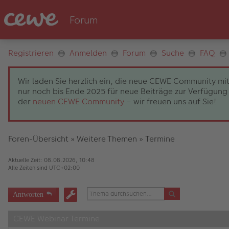
Registrieren
Anmelden
Forum
Suche
FAQ
Wir laden Sie herzlich ein, die neue CEWE Community mit
nur noch bis Ende 2025 für neue Beiträge zur Verfügung 
der
neuen CEWE Community
– wir freuen uns auf Sie!
Foren-Übersicht
»
Weitere Themen
»
Termine
Aktuelle Zeit: 08.08.2026, 10:48
Alle Zeiten sind
UTC+02:00
Antworten
CEWE Webinar Termine