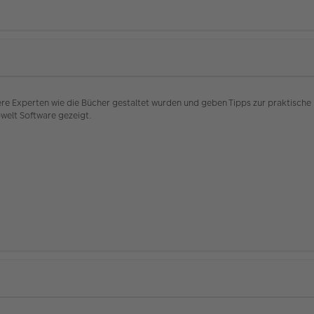
e Experten wie die Bücher gestaltet wurden und geben Tipps zur praktische 
welt Software gezeigt.