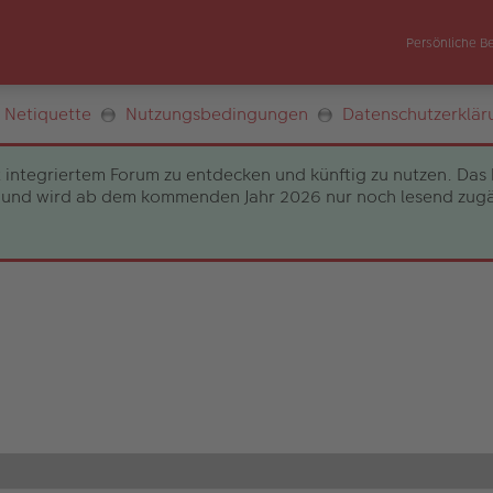
Persönliche B
Netiquette
Nutzungsbedingungen
Datenschutzerklär
 integriertem Forum zu entdecken und künftig zu nutzen. Das 
und wird ab dem kommenden Jahr 2026 nur noch lesend zugängli