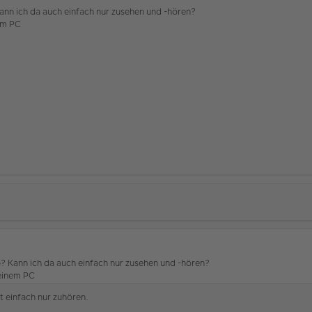
Kann ich da auch einfach nur zusehen und -hören?
em PC
b? Kann ich da auch einfach nur zusehen und -hören?
einem PC
st einfach nur zuhören.