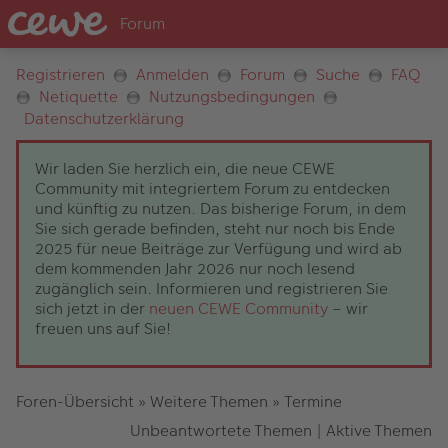
Registrieren
Anmelden
Forum
Suche
FAQ
Netiquette
Nutzungsbedingungen
Datenschutzerklärung
Wir laden Sie herzlich ein, die neue CEWE
Community mit integriertem Forum zu entdecken
und künftig zu nutzen. Das bisherige Forum, in dem
Sie sich gerade befinden, steht nur noch bis Ende
2025 für neue Beiträge zur Verfügung und wird ab
dem kommenden Jahr 2026 nur noch lesend
zugänglich sein. Informieren und registrieren Sie
sich jetzt in der
neuen CEWE Community
– wir
freuen uns auf Sie!
Foren-Übersicht
»
Weitere Themen
»
Termine
Unbeantwortete Themen
|
Aktive Themen