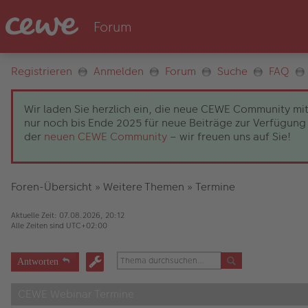
Registrieren
Anmelden
Forum
Suche
FAQ
Wir laden Sie herzlich ein, die neue CEWE Community mit
nur noch bis Ende 2025 für neue Beiträge zur Verfügung 
der
neuen CEWE Community
– wir freuen uns auf Sie!
Foren-Übersicht
»
Weitere Themen
»
Termine
Aktuelle Zeit: 07.08.2026, 20:12
Alle Zeiten sind
UTC+02:00
Antworten
CEWE Webinar Termine