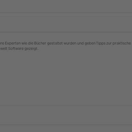
e Experten wie die Bücher gestaltet wurden und geben Tipps zur praktische 
welt Software gezeigt.