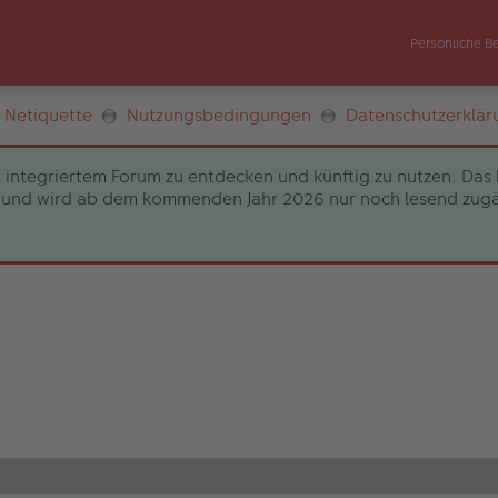
Persönliche B
Netiquette
Nutzungsbedingungen
Datenschutzerklär
 integriertem Forum zu entdecken und künftig zu nutzen. Das 
und wird ab dem kommenden Jahr 2026 nur noch lesend zugängli