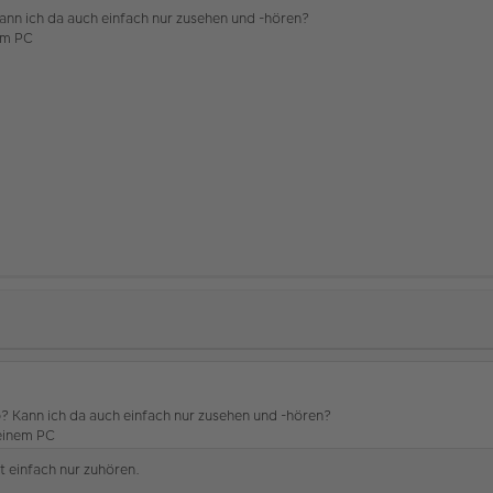
Kann ich da auch einfach nur zusehen und -hören?
em PC
b? Kann ich da auch einfach nur zusehen und -hören?
einem PC
st einfach nur zuhören.