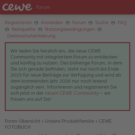
Registrieren
Anmelden
Forum
Suche
FAQ
Netiquette
Nutzungsbedingungen
Datenschutzerklärung
Wir laden Sie herzlich ein, die neue CEWE
Community mit integriertem Forum zu entdecken
und künftig zu nutzen. Das bisherige Forum, in dem
Sie sich gerade befinden, steht nur noch bis Ende
2025 für neue Beiträge zur Verfügung und wird ab
dem kommenden Jahr 2026 nur noch lesend
zugänglich sein. Informieren und registrieren Sie
sich jetzt in der
neuen CEWE Community
– wir
freuen uns auf Sie!
Foren-Übersicht
»
Unsere Produktfamilie
»
CEWE
FOTOBUCH