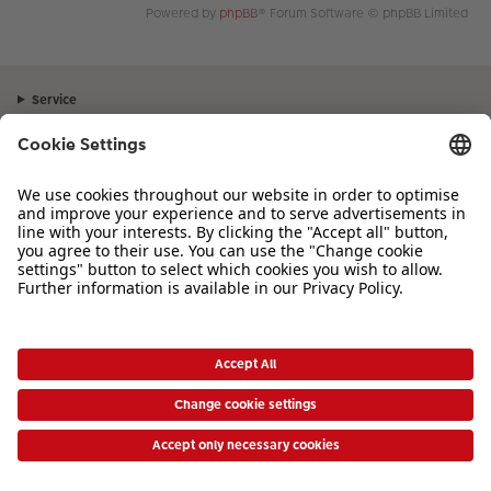
Powered by
phpBB
® Forum Software © phpBB Limited
Service
Unternehmen
Sortiment
Inspiration
Bei Fragen zu Produkten oder der Bestellung können Sie uns gerne von
Montag bis Samstag von 8:00 – 20:00 Uhr und Sonntag von 10:00 –
20:00 Uhr (gesetzliche Feiertage ausgenommen) unter der Telefonnummer
044 499 01 21
kontaktieren.