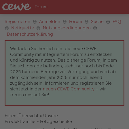
Registrieren
Anmelden
Forum
Suche
FAQ
Netiquette
Nutzungsbedingungen
Datenschutzerklärung
Wir laden Sie herzlich ein, die neue CEWE
Community mit integriertem Forum zu entdecken
und künftig zu nutzen. Das bisherige Forum, in dem
Sie sich gerade befinden, steht nur noch bis Ende
2025 für neue Beiträge zur Verfügung und wird ab
dem kommenden Jahr 2026 nur noch lesend
zugänglich sein. Informieren und registrieren Sie
sich jetzt in der
neuen CEWE Community
– wir
freuen uns auf Sie!
Foren-Übersicht
»
Unsere
Produktfamilie
»
Fotogeschenke