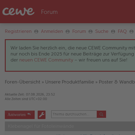
Registrieren
Anmelden
Forum
Suche
FAQ
Wir laden Sie herzlich ein, die neue CEWE Community mit
nur noch bis Ende 2025 für neue Beiträge zur Verfügung 
der
neuen CEWE Community
– wir freuen uns auf Sie!
Foren-Übersicht
»
Unsere Produktfamilie
»
Poster & Wandb
Aktuelle Zeit: 07.08.2026, 23:52
Alle Zeiten sind
UTC+02:00
Antworten
Klebenagel für Fotoleinwände