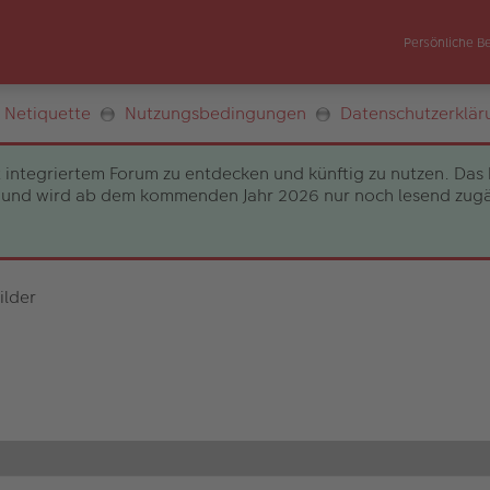
Persönliche B
Netiquette
Nutzungsbedingungen
Datenschutzerklär
 integriertem Forum zu entdecken und künftig zu nutzen. Das 
und wird ab dem kommenden Jahr 2026 nur noch lesend zugängli
ilder