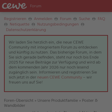
Registrieren
Anmelden
Forum
Suche
FAQ
Netiquette
Nutzungsbedingungen
Datenschutzerklärung
Wir laden Sie herzlich ein, die neue CEWE
Community mit integriertem Forum zu entdecken
und künftig zu nutzen. Das bisherige Forum, in dem
Sie sich gerade befinden, steht nur noch bis Ende
2025 für neue Beiträge zur Verfügung und wird ab
dem kommenden Jahr 2026 nur noch lesend
zugänglich sein. Informieren und registrieren Sie
sich jetzt in der
neuen CEWE Community
– wir
freuen uns auf Sie!
Foren-Übersicht
»
Unsere Produktfamilie
»
Poster &
Wandbilder