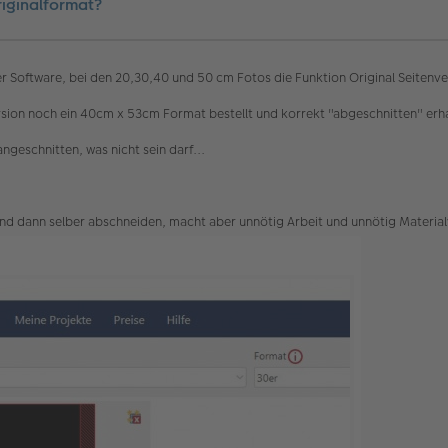
riginalformat?
er Software, bei den 20,30,40 und 50 cm Fotos die Funktion Original Seitenve
 Version noch ein 40cm x 53cm Format bestellt und korrekt "abgeschnitten" e
angeschnitten, was nicht sein darf...
 und dann selber abschneiden, macht aber unnötig Arbeit und unnötig Materia