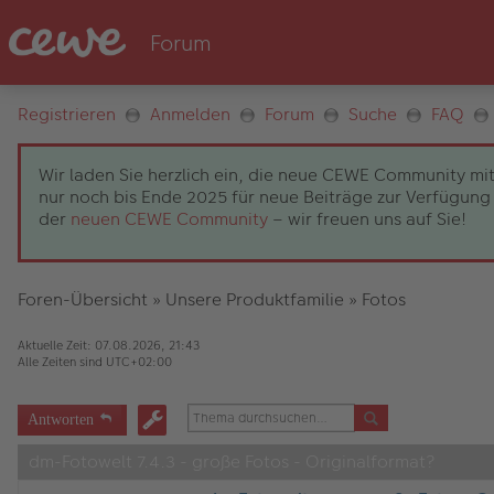
Registrieren
Anmelden
Forum
Suche
FAQ
Wir laden Sie herzlich ein, die neue CEWE Community mit
nur noch bis Ende 2025 für neue Beiträge zur Verfügung 
der
neuen CEWE Community
– wir freuen uns auf Sie!
Foren-Übersicht
»
Unsere Produktfamilie
»
Fotos
Aktuelle Zeit: 07.08.2026, 21:43
Alle Zeiten sind
UTC+02:00
Antworten
dm-Fotowelt 7.4.3 - große Fotos - Originalformat?