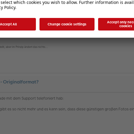
ellt, aber im Prinzip ändert das nichts...
 - Originalformat?
ade mit dem Support telefoniert hab:
n gibt es so nicht mehr und es kann sein, dass diese günstigen großen Fotos e