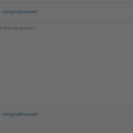
 - Originalformat?
 öfter mal genutzt....
 - Originalformat?