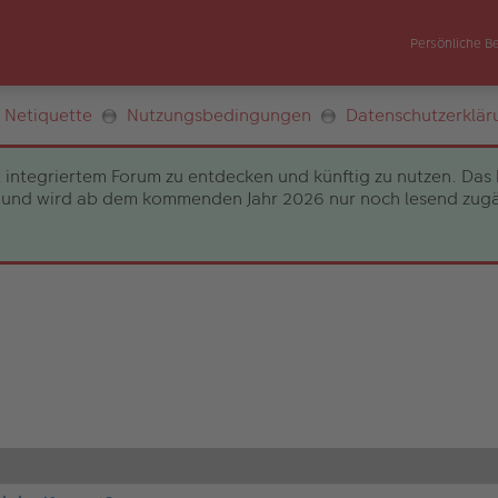
Persönliche B
Netiquette
Nutzungsbedingungen
Datenschutzerklär
 integriertem Forum zu entdecken und künftig zu nutzen. Das 
und wird ab dem kommenden Jahr 2026 nur noch lesend zugängli