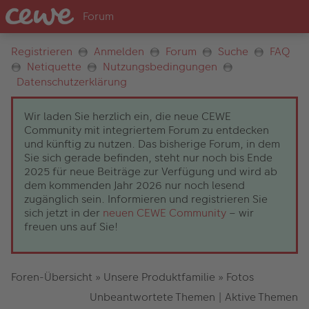
Registrieren
Anmelden
Forum
Suche
FAQ
Netiquette
Nutzungsbedingungen
Datenschutzerklärung
Wir laden Sie herzlich ein, die neue CEWE
Community mit integriertem Forum zu entdecken
und künftig zu nutzen. Das bisherige Forum, in dem
Sie sich gerade befinden, steht nur noch bis Ende
2025 für neue Beiträge zur Verfügung und wird ab
dem kommenden Jahr 2026 nur noch lesend
zugänglich sein. Informieren und registrieren Sie
sich jetzt in der
neuen CEWE Community
– wir
freuen uns auf Sie!
Foren-Übersicht
»
Unsere Produktfamilie
»
Fotos
Unbeantwortete Themen
|
Aktive Themen