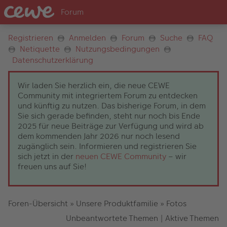
Registrieren
Anmelden
Forum
Suche
FAQ
Netiquette
Nutzungsbedingungen
Datenschutzerklärung
Wir laden Sie herzlich ein, die neue CEWE
Community mit integriertem Forum zu entdecken
und künftig zu nutzen. Das bisherige Forum, in dem
Sie sich gerade befinden, steht nur noch bis Ende
2025 für neue Beiträge zur Verfügung und wird ab
dem kommenden Jahr 2026 nur noch lesend
zugänglich sein. Informieren und registrieren Sie
sich jetzt in der
neuen CEWE Community
– wir
freuen uns auf Sie!
Foren-Übersicht
»
Unsere Produktfamilie
»
Fotos
Unbeantwortete Themen
|
Aktive Themen