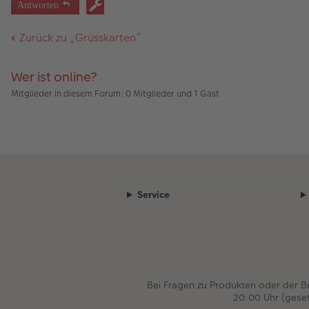
Antworten
a
g
Zurück zu „Grusskarten“
Wer ist online?
Mitglieder in diesem Forum: 0 Mitglieder und 1 Gast
Service
Bei Fragen zu Produkten oder der 
20:00 Uhr (gese