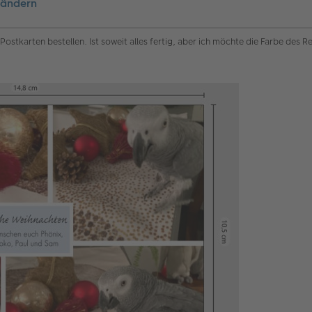
e ändern
stkarten bestellen. Ist soweit alles fertig, aber ich möchte die Farbe des R