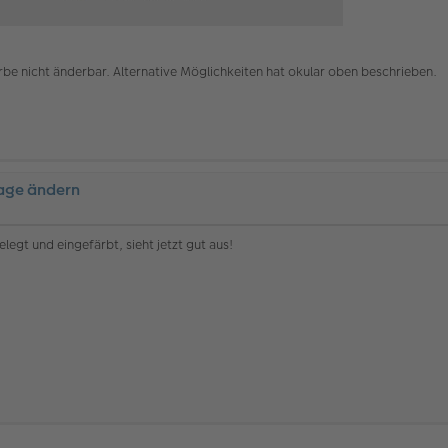
farbe nicht änderbar. Alternative Möglichkeiten hat okular oben beschrieben.
lage ändern
elegt und eingefärbt, sieht jetzt gut aus!