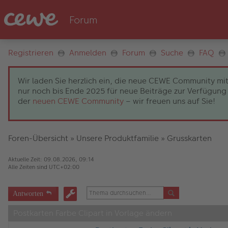
Registrieren
Anmelden
Forum
Suche
FAQ
Wir laden Sie herzlich ein, die neue CEWE Community mit
nur noch bis Ende 2025 für neue Beiträge zur Verfügung 
der
neuen CEWE Community
– wir freuen uns auf Sie!
Foren-Übersicht
»
Unsere Produktfamilie
»
Grusskarten
Aktuelle Zeit: 09.08.2026, 09:14
Alle Zeiten sind
UTC+02:00
Antworten
Postkarten Farbe Clipart in Vorlage ändern