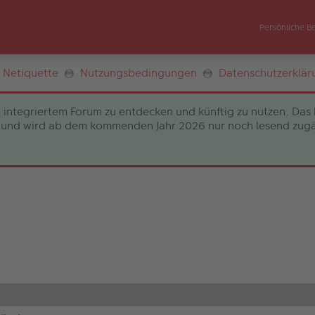
Persönliche B
Netiquette
Nutzungsbedingungen
Datenschutzerklär
 integriertem Forum zu entdecken und künftig zu nutzen. Das 
und wird ab dem kommenden Jahr 2026 nur noch lesend zugängli