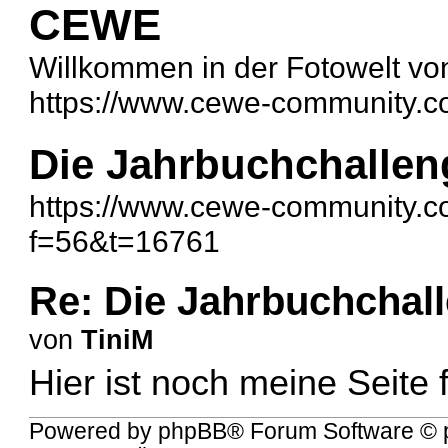
CEWE
Willkommen in der Fotowelt 
https://www.cewe-community.c
Die Jahrbuchchallen
https://www.cewe-community.c
f=56&t=16761
Re: Die Jahrbuchchal
von
TiniM
Hier ist noch meine Seite
Powered by
phpBB
® Forum Software © 