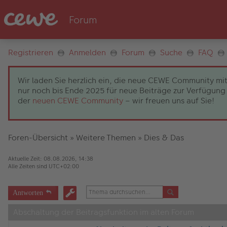
Registrieren
Anmelden
Forum
Suche
FAQ
Wir laden Sie herzlich ein, die neue CEWE Community mit
nur noch bis Ende 2025 für neue Beiträge zur Verfügung 
der
neuen CEWE Community
– wir freuen uns auf Sie!
Foren-Übersicht
»
Weitere Themen
»
Dies & Das
Aktuelle Zeit: 08.08.2026, 14:38
Alle Zeiten sind
UTC+02:00
Antworten
Abschaltung der Beitragsfunktion im alten Forum