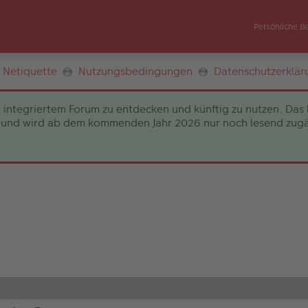
Persönliche B
Netiquette
Nutzungsbedingungen
Datenschutzerklär
 integriertem Forum zu entdecken und künftig zu nutzen. Das 
und wird ab dem kommenden Jahr 2026 nur noch lesend zugängli