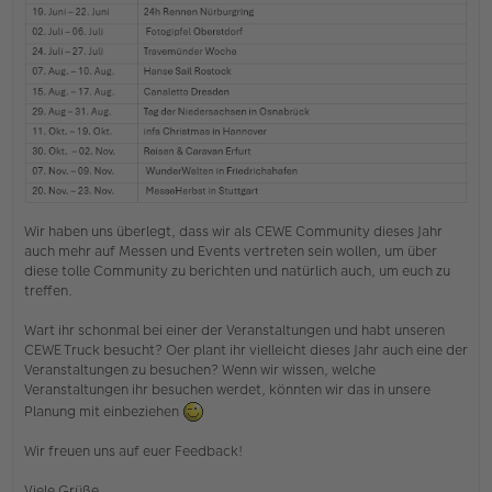
t
r
a
g
Wir haben uns überlegt, dass wir als CEWE Community dieses Jahr
auch mehr auf Messen und Events vertreten sein wollen, um über
diese tolle Community zu berichten und natürlich auch, um euch zu
treffen.
Wart ihr schonmal bei einer der Veranstaltungen und habt unseren
CEWE Truck besucht? Oer plant ihr vielleicht dieses Jahr auch eine der
Veranstaltungen zu besuchen? Wenn wir wissen, welche
Veranstaltungen ihr besuchen werdet, könnten wir das in unsere
Planung mit einbeziehen
Wir freuen uns auf euer Feedback!
Viele Grüße