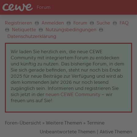
Registrieren
Anmelden
Forum
Suche
FAQ
Netiquette
Nutzungsbedingungen
Datenschutzerklärung
Wir laden Sie herzlich ein, die neue CEWE
Community mit integriertem Forum zu entdecken
und künftig zu nutzen. Das bisherige Forum, in dem
Sie sich gerade befinden, steht nur noch bis Ende
2025 für neue Beiträge zur Verfügung und wird ab
dem kommenden Jahr 2026 nur noch lesend
zugänglich sein. Informieren und registrieren Sie
sich jetzt in der
neuen CEWE Community
– wir
freuen uns auf Sie!
Foren-Übersicht
»
Weitere Themen
»
Termine
Unbeantwortete Themen
|
Aktive Themen