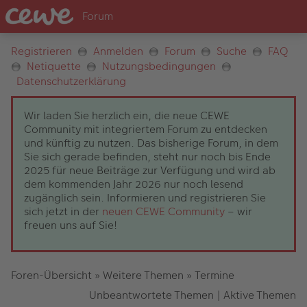
Registrieren
Anmelden
Forum
Suche
FAQ
Netiquette
Nutzungsbedingungen
Datenschutzerklärung
Wir laden Sie herzlich ein, die neue CEWE
Community mit integriertem Forum zu entdecken
und künftig zu nutzen. Das bisherige Forum, in dem
Sie sich gerade befinden, steht nur noch bis Ende
2025 für neue Beiträge zur Verfügung und wird ab
dem kommenden Jahr 2026 nur noch lesend
zugänglich sein. Informieren und registrieren Sie
sich jetzt in der
neuen CEWE Community
– wir
freuen uns auf Sie!
Foren-Übersicht
»
Weitere Themen
»
Termine
Unbeantwortete Themen
|
Aktive Themen