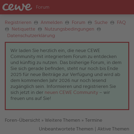
Registrieren
Anmelden
Forum
Suche
FAQ
Netiquette
Nutzungsbedingungen
Datenschutzerklärung
Wir laden Sie herzlich ein, die neue CEWE
Community mit integriertem Forum zu entdecken
und künftig zu nutzen. Das bisherige Forum, in dem
Sie sich gerade befinden, steht nur noch bis Ende
2025 für neue Beiträge zur Verfügung und wird ab
dem kommenden Jahr 2026 nur noch lesend
zugänglich sein. Informieren und registrieren Sie
sich jetzt in der
neuen CEWE Community
– wir
freuen uns auf Sie!
Foren-Übersicht
»
Weitere Themen
»
Termine
Unbeantwortete Themen
|
Aktive Themen