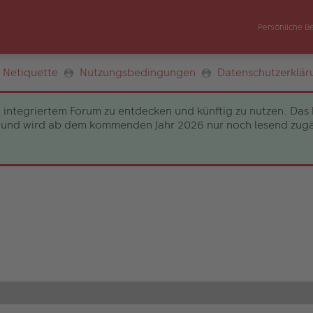
Persönliche B
Netiquette
Nutzungsbedingungen
Datenschutzerklär
 integriertem Forum zu entdecken und künftig zu nutzen. Das 
und wird ab dem kommenden Jahr 2026 nur noch lesend zugängli