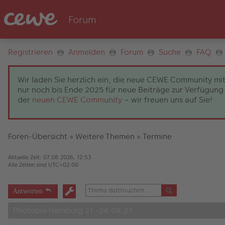
Registrieren
Anmelden
Forum
Suche
FAQ
Wir laden Sie herzlich ein, die neue CEWE Community mit
nur noch bis Ende 2025 für neue Beiträge zur Verfügung 
der
neuen CEWE Community
– wir freuen uns auf Sie!
Foren-Übersicht
»
Weitere Themen
»
Termine
Aktuelle Zeit: 07.08.2026, 12:53
Alle Zeiten sind
UTC+02:00
Antworten
Photopia Hamburg 21.-24.09.23