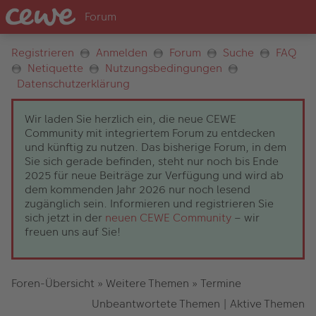
Registrieren
Anmelden
Forum
Suche
FAQ
Netiquette
Nutzungsbedingungen
Datenschutzerklärung
Wir laden Sie herzlich ein, die neue CEWE
Community mit integriertem Forum zu entdecken
und künftig zu nutzen. Das bisherige Forum, in dem
Sie sich gerade befinden, steht nur noch bis Ende
2025 für neue Beiträge zur Verfügung und wird ab
dem kommenden Jahr 2026 nur noch lesend
zugänglich sein. Informieren und registrieren Sie
sich jetzt in der
neuen CEWE Community
– wir
freuen uns auf Sie!
Foren-Übersicht
»
Weitere Themen
»
Termine
Unbeantwortete Themen
|
Aktive Themen