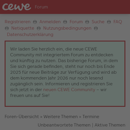
Registrieren
Anmelden
Forum
Suche
FAQ
Netiquette
Nutzungsbedingungen
Datenschutzerklärung
Wir laden Sie herzlich ein, die neue CEWE
Community mit integriertem Forum zu entdecken
und künftig zu nutzen. Das bisherige Forum, in dem
Sie sich gerade befinden, steht nur noch bis Ende
2025 für neue Beiträge zur Verfügung und wird ab
dem kommenden Jahr 2026 nur noch lesend
zugänglich sein. Informieren und registrieren Sie
sich jetzt in der
neuen CEWE Community
– wir
freuen uns auf Sie!
Foren-Übersicht
»
Weitere Themen
»
Termine
Unbeantwortete Themen
|
Aktive Themen