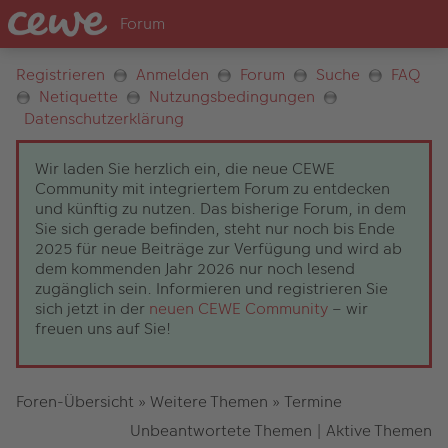
Registrieren
Anmelden
Forum
Suche
FAQ
Netiquette
Nutzungsbedingungen
Datenschutzerklärung
Wir laden Sie herzlich ein, die neue CEWE
Community mit integriertem Forum zu entdecken
und künftig zu nutzen. Das bisherige Forum, in dem
Sie sich gerade befinden, steht nur noch bis Ende
2025 für neue Beiträge zur Verfügung und wird ab
dem kommenden Jahr 2026 nur noch lesend
zugänglich sein. Informieren und registrieren Sie
sich jetzt in der
neuen CEWE Community
– wir
freuen uns auf Sie!
Foren-Übersicht
»
Weitere Themen
»
Termine
Unbeantwortete Themen
|
Aktive Themen