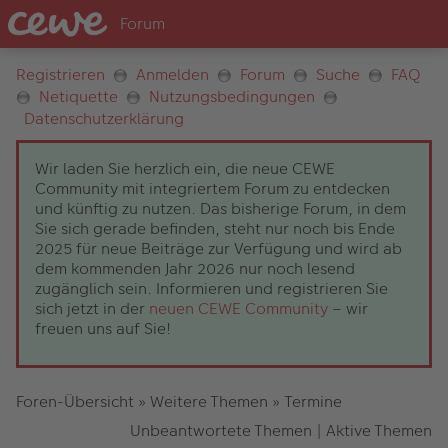
Registrieren
Anmelden
Forum
Suche
FAQ
Netiquette
Nutzungsbedingungen
Datenschutzerklärung
Wir laden Sie herzlich ein, die neue CEWE
Community mit integriertem Forum zu entdecken
und künftig zu nutzen. Das bisherige Forum, in dem
Sie sich gerade befinden, steht nur noch bis Ende
2025 für neue Beiträge zur Verfügung und wird ab
dem kommenden Jahr 2026 nur noch lesend
zugänglich sein. Informieren und registrieren Sie
sich jetzt in der
neuen CEWE Community
– wir
freuen uns auf Sie!
Foren-Übersicht
»
Weitere Themen
»
Termine
Unbeantwortete Themen
|
Aktive Themen