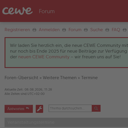
Registrieren
Anmelden
Forum
Suche
FAQ
Wir laden Sie herzlich ein, die neue CEWE Community mit
nur noch bis Ende 2025 für neue Beiträge zur Verfügung 
der
neuen CEWE Community
– wir freuen uns auf Sie!
Foren-Übersicht
»
Weitere Themen
»
Termine
Aktuelle Zeit: 08.08.2026, 11:28
Alle Zeiten sind
UTC+02:00
Antworten
Veranstaltungstermine