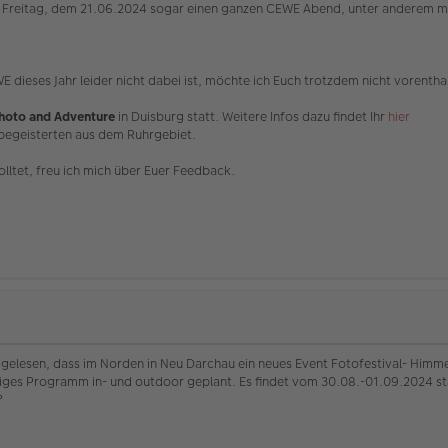
 Freitag, dem 21.06.2024 sogar einen ganzen CEWE Abend, unter anderem mi
E dieses Jahr leider nicht dabei ist, möchte ich Euch trotzdem nicht vorentha
hoto and Adventure
in Duisburg statt. Weitere Infos dazu findet Ihr
hier
obegeisterten aus dem Ruhrgebiet.
olltet, freu ich mich über Euer Feedback.
 gelesen, dass im Norden in Neu Darchau ein neues Event Fotofestival- Himme
tiges Programm in- und outdoor geplant. Es findet vom 30.08.-01.09.2024 st
?