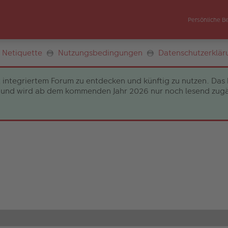
Persönliche B
Netiquette
Nutzungsbedingungen
Datenschutzerklär
 integriertem Forum zu entdecken und künftig zu nutzen. Das 
und wird ab dem kommenden Jahr 2026 nur noch lesend zugängli