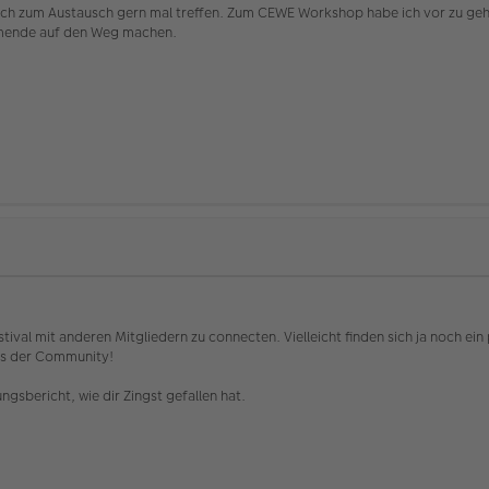
 sich zum Austausch gern mal treffen. Zum CEWE Workshop habe ich vor zu ge
ehmende auf den Weg machen.
estival mit anderen Mitgliedern zu connecten. Vielleicht finden sich ja noch e
aus der Community!
ngsbericht, wie dir Zingst gefallen hat.