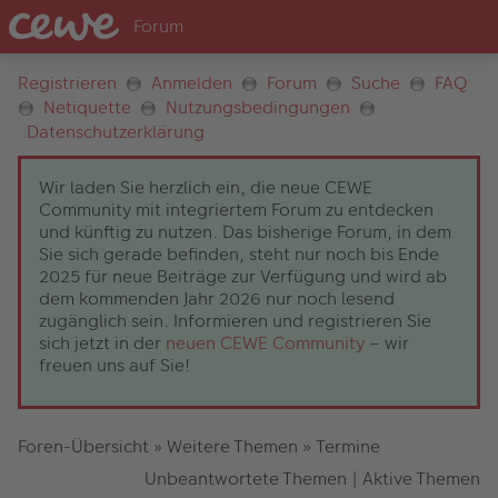
Registrieren
Anmelden
Forum
Suche
FAQ
Netiquette
Nutzungsbedingungen
Datenschutzerklärung
Wir laden Sie herzlich ein, die neue CEWE
Community mit integriertem Forum zu entdecken
und künftig zu nutzen. Das bisherige Forum, in dem
Sie sich gerade befinden, steht nur noch bis Ende
2025 für neue Beiträge zur Verfügung und wird ab
dem kommenden Jahr 2026 nur noch lesend
zugänglich sein. Informieren und registrieren Sie
sich jetzt in der
neuen CEWE Community
– wir
freuen uns auf Sie!
Foren-Übersicht
»
Weitere Themen
»
Termine
Unbeantwortete Themen
|
Aktive Themen