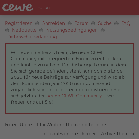
Registrieren
Anmelden
Forum
Suche
FAQ
Netiquette
Nutzungsbedingungen
Datenschutzerklärung
Wir laden Sie herzlich ein, die neue CEWE
Community mit integriertem Forum zu entdecken
und künftig zu nutzen. Das bisherige Forum, in dem
Sie sich gerade befinden, steht nur noch bis Ende
2025 für neue Beiträge zur Verfügung und wird ab
dem kommenden Jahr 2026 nur noch lesend
zugänglich sein. Informieren und registrieren Sie
sich jetzt in der
neuen CEWE Community
– wir
freuen uns auf Sie!
Foren-Übersicht
»
Weitere Themen
»
Termine
Unbeantwortete Themen
|
Aktive Themen