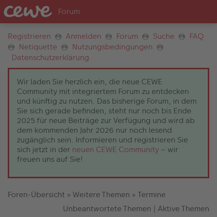
Registrieren
Anmelden
Forum
Suche
FAQ
Netiquette
Nutzungsbedingungen
Datenschutzerklärung
Wir laden Sie herzlich ein, die neue CEWE
Community mit integriertem Forum zu entdecken
und künftig zu nutzen. Das bisherige Forum, in dem
Sie sich gerade befinden, steht nur noch bis Ende
2025 für neue Beiträge zur Verfügung und wird ab
dem kommenden Jahr 2026 nur noch lesend
zugänglich sein. Informieren und registrieren Sie
sich jetzt in der
neuen CEWE Community
– wir
freuen uns auf Sie!
Foren-Übersicht
»
Weitere Themen
»
Termine
Unbeantwortete Themen
|
Aktive Themen