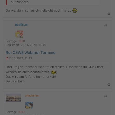
e
nur zuhören.
s
e
Danke, dann schau ich vielleicht auch mal zu
n
e
a
r
B
Basilikum
Z
c
e
i
h
i
t
t
o
a
r
Beiträge:
1070
b
t
a
Registriert:
20.06.2020, 16:18
g
e
Re: CEWE Webinar Termine
n
18.10.2022, 13:43
U
n
Und Fragen kannst du schriftlich stellen. (Und wenn du Glück hast,
g
werden sie auch beantwortet.
)
e
Das wird am Anfang immer erklärt.
l
e
LG Basilikum
s
e
a
n
urlaubsfan
Z
e
c
O
r
i
h
ff
B
t
l
o
e
a
i
i
Beiträge:
3310
b
t
n