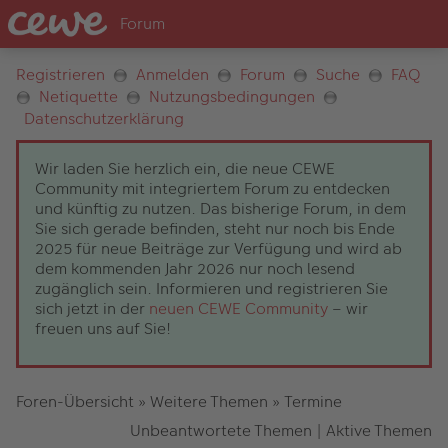
Registrieren
Anmelden
Forum
Suche
FAQ
Netiquette
Nutzungsbedingungen
Datenschutzerklärung
Wir laden Sie herzlich ein, die neue CEWE
Community mit integriertem Forum zu entdecken
und künftig zu nutzen. Das bisherige Forum, in dem
Sie sich gerade befinden, steht nur noch bis Ende
2025 für neue Beiträge zur Verfügung und wird ab
dem kommenden Jahr 2026 nur noch lesend
zugänglich sein. Informieren und registrieren Sie
sich jetzt in der
neuen CEWE Community
– wir
freuen uns auf Sie!
Foren-Übersicht
»
Weitere Themen
»
Termine
Unbeantwortete Themen
|
Aktive Themen