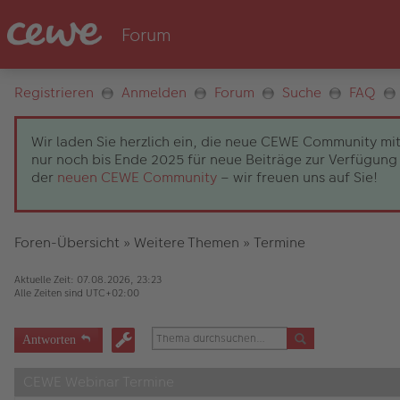
Registrieren
Anmelden
Forum
Suche
FAQ
Wir laden Sie herzlich ein, die neue CEWE Community mit
nur noch bis Ende 2025 für neue Beiträge zur Verfügung 
der
neuen CEWE Community
– wir freuen uns auf Sie!
Foren-Übersicht
»
Weitere Themen
»
Termine
Aktuelle Zeit: 07.08.2026, 23:23
Alle Zeiten sind
UTC+02:00
Antworten
CEWE Webinar Termine