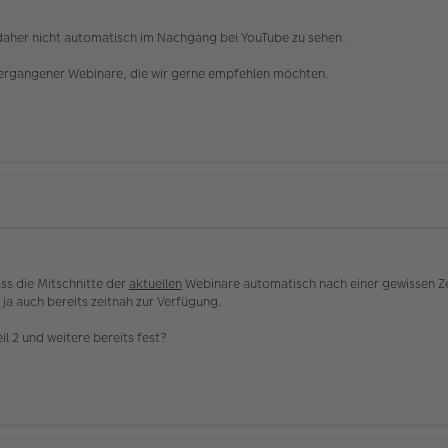
 daher nicht automatisch im Nachgang bei YouTube zu sehen.
e vergangener Webinare, die wir gerne empfehlen möchten.
ss die Mitschnitte der
aktuellen
Webinare automatisch nach einer gewissen Zei
 ja auch bereits zeitnah zur Verfügung.
il 2 und weitere bereits fest?