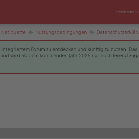
Persönliche B
Netiquette
Nutzungsbedingungen
Datenschutzerklär
 integriertem Forum zu entdecken und künftig zu nutzen. Das 
und wird ab dem kommenden Jahr 2026 nur noch lesend zugängli