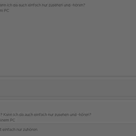
Kann ich da auch einfach nur zusehen und -hören?
em PC
b? Kann ich da auch einfach nur zusehen und -hören?
einem PC
st einfach nur zuhören.