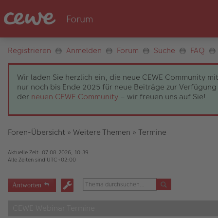
Registrieren
Anmelden
Forum
Suche
FAQ
Wir laden Sie herzlich ein, die neue CEWE Community mit
nur noch bis Ende 2025 für neue Beiträge zur Verfügung 
der
neuen CEWE Community
– wir freuen uns auf Sie!
Foren-Übersicht
»
Weitere Themen
»
Termine
Aktuelle Zeit: 07.08.2026, 10:39
Alle Zeiten sind
UTC+02:00
Antworten
CEWE Webinar Termine