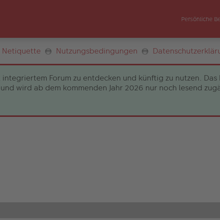
Persönliche B
Netiquette
Nutzungsbedingungen
Datenschutzerklär
 integriertem Forum zu entdecken und künftig zu nutzen. Das 
und wird ab dem kommenden Jahr 2026 nur noch lesend zugängli