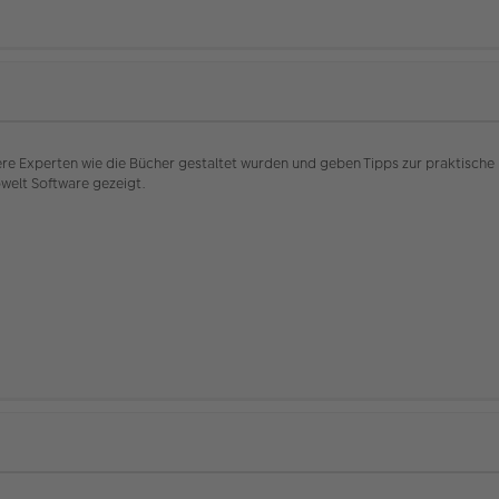
e Experten wie die Bücher gestaltet wurden und geben Tipps zur praktische 
welt Software gezeigt.