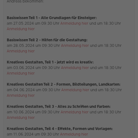
Andreas bekommen:
e
s
e
n
Basiswissen Teil 1
- Alle Grundlagen für Einsteiger:
e
am 27.05.2024 um 09:30 Uhr
Anmeldung hier
und um 18:30 Uhr
r
Anmeldung hier
B
e
i
Basiswissen Teil 2 - Hilfen für die Gestaltung:
t
am 28.05.2024 um 09:30 Uhr
Anmeldung hier
und um 18:30 Uhr
r
Anmeldung hier
a
g
Kreatives Gestalten, Teil 1 - jetzt wird es kreativ:
am 03.06.2024 um 09:30 Uhr
Anmeldung hier
und um 18:30 Uhr
Anmeldung hier
Kreatives Gestalten Teil 2 - Formen, Bildteilungen, Landkarten:
am 04.06.2024 um 09:30 Uhr
Anmeldung hier
und um 18:30 Uhr
Anmeldung hier
Kreatives Gestalten, Teil 3 - Alles zu Schriften und Farben:
am 10.06.2024 um 09:30 Uhr
Anmeldung hier
und um 18:30 Uhr
Anmeldung hier
Kreatives Gestalten, Teil 4 - Effekte, Formen und Vorlagen:
am 11.06.2024 um 09:30 Uhr
Anmeldung hier