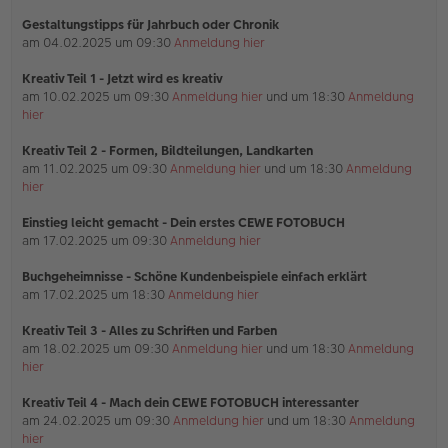
a
Gestaltungstipps für Jahrbuch oder Chronik
g
am 04.02.2025 um 09:30
Anmeldung hier
Kreativ Teil 1 - Jetzt wird es kreativ
am 10.02.2025 um 09:30
Anmeldung hier
und um 18:30
Anmeldung
hier
Kreativ Teil 2 - Formen, Bildteilungen, Landkarten
am 11.02.2025 um 09:30
Anmeldung hier
und um 18:30
Anmeldung
hier
Einstieg leicht gemacht - Dein erstes CEWE FOTOBUCH
am 17.02.2025 um 09:30
Anmeldung hier
Buchgeheimnisse - Schöne Kundenbeispiele einfach erklärt
am 17.02.2025 um 18:30
Anmeldung hier
Kreativ Teil 3 - Alles zu Schriften und Farben
am 18.02.2025 um 09:30
Anmeldung hier
und um 18:30
Anmeldung
hier
Kreativ Teil 4 - Mach dein CEWE FOTOBUCH interessanter
am 24.02.2025 um 09:30
Anmeldung hier
und um 18:30
Anmeldung
hier