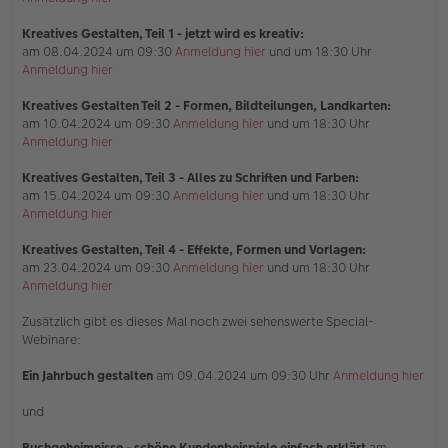
Kreatives Gestalten, Teil 1 - jetzt wird es kreativ:
am 08.04.2024 um 09:30
Anmeldung hier
und um 18:30 Uhr
Anmeldung hier
Kreatives Gestalten Teil 2 - Formen, Bildteilungen, Landkarten:
am 10.04.2024 um 09:30
Anmeldung hier
und um 18:30 Uhr
Anmeldung hier
Kreatives Gestalten, Teil 3 - Alles zu Schriften und Farben:
am 15.04.2024 um 09:30
Anmeldung hier
und um 18:30 Uhr
Anmeldung hier
Kreatives Gestalten, Teil 4 - Effekte, Formen und Vorlagen:
am 23.04.2024 um 09:30
Anmeldung hier
und um 18:30 Uhr
Anmeldung hier
Zusätzlich gibt es dieses Mal noch zwei sehenswerte Special-
Webinare:
Ein Jahrbuch gestalten
am 09.04.2024 um 09:30 Uhr
Anmeldung hier
und
Buchgeheimnisse - schöne Kundenbeispiele einfach erklärt
am