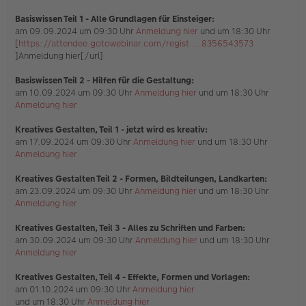
s
e
Basiswissen Teil 1
- Alle Grundlagen für Einsteiger:
n
am 09.09.2024 um 09:30 Uhr
Anmeldung hier
und um 18:30 Uhr
e
[
https://attendee.gotowebinar.com/regist ... 8356543573
r
]Anmeldung hier[/url]
B
e
i
Basiswissen Teil 2 - Hilfen für die Gestaltung:
t
am 10.09.2024 um 09:30 Uhr
Anmeldung hier
und um 18:30 Uhr
r
Anmeldung hier
a
g
Kreatives Gestalten, Teil 1 - jetzt wird es kreativ:
am 17.09.2024 um 09:30 Uhr
Anmeldung hier
und um 18:30 Uhr
Anmeldung hier
Kreatives Gestalten Teil 2 - Formen, Bildteilungen, Landkarten:
am 23.09.2024 um 09:30 Uhr
Anmeldung hier
und um 18:30 Uhr
Anmeldung hier
Kreatives Gestalten, Teil 3 - Alles zu Schriften und Farben:
am 30.09.2024 um 09:30 Uhr
Anmeldung hier
und um 18:30 Uhr
Anmeldung hier
Kreatives Gestalten, Teil 4 - Effekte, Formen und Vorlagen:
am 01.10.2024 um 09:30 Uhr
Anmeldung hier
und um 18:30 Uhr
Anmeldung hier