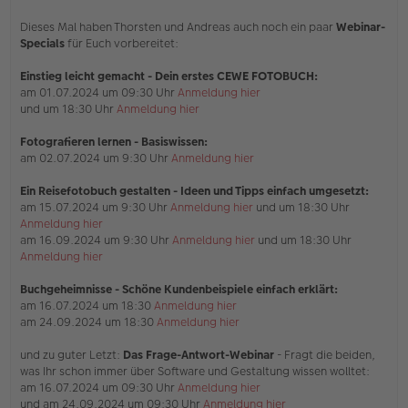
Dieses Mal haben Thorsten und Andreas auch noch ein paar
Webinar-
Specials
für Euch vorbereitet:
Einstieg leicht gemacht - Dein erstes CEWE FOTOBUCH:
am 01.07.2024 um 09:30 Uhr
Anmeldung hier
und um 18:30 Uhr
Anmeldung hier
Fotografieren lernen - Basiswissen:
am 02.07.2024 um 9:30 Uhr
Anmeldung hier
Ein Reisefotobuch gestalten - Ideen und Tipps einfach umgesetzt:
am 15.07.2024 um 9:30 Uhr
Anmeldung hier
und um 18:30 Uhr
Anmeldung hier
am 16.09.2024 um 9:30 Uhr
Anmeldung hier
und um 18:30 Uhr
Anmeldung hier
Buchgeheimnisse - Schöne Kundenbeispiele einfach erklärt:
am 16.07.2024 um 18:30
Anmeldung hier
am 24.09.2024 um 18:30
Anmeldung hier
und zu guter Letzt:
Das Frage-Antwort-Webinar
- Fragt die beiden,
was Ihr schon immer über Software und Gestaltung wissen wolltet:
am 16.07.2024 um 09:30 Uhr
Anmeldung hier
und am 24.09.2024 um 09:30 Uhr
Anmeldung hier