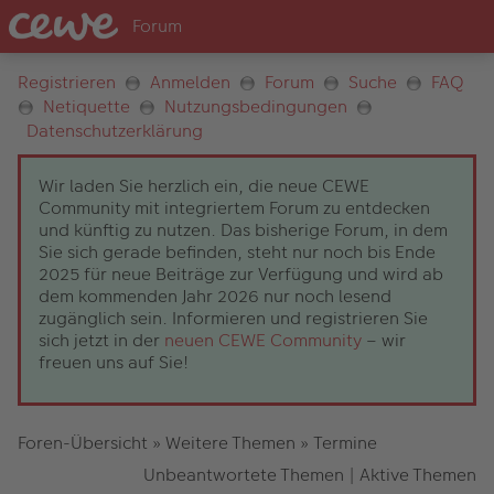
Registrieren
Anmelden
Forum
Suche
FAQ
Netiquette
Nutzungsbedingungen
Datenschutzerklärung
Wir laden Sie herzlich ein, die neue CEWE
Community mit integriertem Forum zu entdecken
und künftig zu nutzen. Das bisherige Forum, in dem
Sie sich gerade befinden, steht nur noch bis Ende
2025 für neue Beiträge zur Verfügung und wird ab
dem kommenden Jahr 2026 nur noch lesend
zugänglich sein. Informieren und registrieren Sie
sich jetzt in der
neuen CEWE Community
– wir
freuen uns auf Sie!
Foren-Übersicht
»
Weitere Themen
»
Termine
Unbeantwortete Themen
|
Aktive Themen