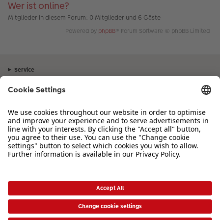
Wer ist online?
Mitglieder in diesem Forum: 0 Mitglieder und 6 Gäste
Powered by
phpBB
® Forum Software © phpBB Limited
Service
Unternehmen
Sortiment
Inspiration
Bei Fragen zu Produkten oder der Bestellung können Sie uns gerne von
Montag bis Samstag von 8:00 – 20:00 Uhr und Sonntag von 10:00 –