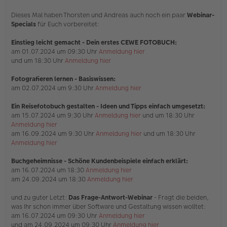
Dieses Mal haben Thorsten und Andreas auch noch ein paar
Webinar-
Specials
für Euch vorbereitet:
Einstieg leicht gemacht - Dein erstes CEWE FOTOBUCH:
am 01.07.2024 um 09:30 Uhr
Anmeldung hier
und um 18:30 Uhr
Anmeldung hier
Fotografieren lernen - Basiswissen:
am 02.07.2024 um 9:30 Uhr
Anmeldung hier
Ein Reisefotobuch gestalten - Ideen und Tipps einfach umgesetzt:
am 15.07.2024 um 9:30 Uhr
Anmeldung hier
und um 18:30 Uhr
Anmeldung hier
am 16.09.2024 um 9:30 Uhr
Anmeldung hier
und um 18:30 Uhr
Anmeldung hier
Buchgeheimnisse - Schöne Kundenbeispiele einfach erklärt:
am 16.07.2024 um 18:30
Anmeldung hier
am 24.09.2024 um 18:30
Anmeldung hier
und zu guter Letzt:
Das Frage-Antwort-Webinar
- Fragt die beiden,
was Ihr schon immer über Software und Gestaltung wissen wolltet:
am 16.07.2024 um 09:30 Uhr
Anmeldung hier
und am 24.09.2024 um 09:30 Uhr
Anmeldung hier