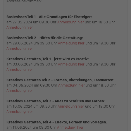
Andreas bekommen:
e
s
e
n
Basiswissen Teil 1
- Alle Grundlagen für Einsteiger:
e
am 27.05.2024 um 09:30 Uhr
Anmeldung hier
und um 18:30 Uhr
r
Anmeldung hier
B
e
i
Basiswissen Teil 2 - Hilfen für die Gestaltung:
t
am 28.05.2024 um 09:30 Uhr
Anmeldung hier
und um 18:30 Uhr
r
Anmeldung hier
a
g
Kreatives Gestalten, Teil 1 - jetzt wird es kreativ:
am 03.06.2024 um 09:30 Uhr
Anmeldung hier
und um 18:30 Uhr
Anmeldung hier
Kreatives Gestalten Teil 2 - Formen, Bildteilungen, Landkarten:
am 04.06.2024 um 09:30 Uhr
Anmeldung hier
und um 18:30 Uhr
Anmeldung hier
Kreatives Gestalten, Teil 3 - Alles zu Schriften und Farben:
am 10.06.2024 um 09:30 Uhr
Anmeldung hier
und um 18:30 Uhr
Anmeldung hier
Kreatives Gestalten, Teil 4 - Effekte, Formen und Vorlagen:
am 11.06.2024 um 09:30 Uhr
Anmeldung hier