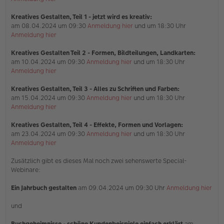
Kreatives Gestalten, Teil 1 - jetzt wird es kreativ:
am 08.04.2024 um 09:30
Anmeldung hier
und um 18:30 Uhr
Anmeldung hier
Kreatives Gestalten Teil 2 - Formen, Bildteilungen, Landkarten:
am 10.04.2024 um 09:30
Anmeldung hier
und um 18:30 Uhr
Anmeldung hier
Kreatives Gestalten, Teil 3 - Alles zu Schriften und Farben:
am 15.04.2024 um 09:30
Anmeldung hier
und um 18:30 Uhr
Anmeldung hier
Kreatives Gestalten, Teil 4 - Effekte, Formen und Vorlagen:
am 23.04.2024 um 09:30
Anmeldung hier
und um 18:30 Uhr
Anmeldung hier
Zusätzlich gibt es dieses Mal noch zwei sehenswerte Special-
Webinare:
Ein Jahrbuch gestalten
am 09.04.2024 um 09:30 Uhr
Anmeldung hier
und
Buchgeheimnisse - schöne Kundenbeispiele einfach erklärt
am