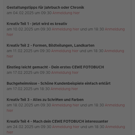
a
Gestaltungstipps für Jahrbuch oder Chronik
g
am 04.02.2025 um 09:30
Anmeldung hier
Kreativ Teil 1 - Jetzt wird es kreativ
am 10.02.2025 um 09:30
Anmeldung hier
und um 18:30
Anmeldung
hier
Kreativ Teil 2 - Formen, Bildteilungen, Landkarten
am 11.02.2025 um 09:30
Anmeldung hier
und um 18:30
Anmeldung
hier
Einstieg leicht gemacht - Dein erstes CEWE FOTOBUCH
am 17.02.2025 um 09:30
Anmeldung hier
Buchgeheimnisse - Schöne Kundenbeispiele einfach erklärt
am 17.02.2025 um 18:30
Anmeldung hier
Kreativ Teil 3 - Alles zu Schriften und Farben
am 18.02.2025 um 09:30
Anmeldung hier
und um 18:30
Anmeldung
hier
Kreativ Teil 4 - Mach dein CEWE FOTOBUCH interessanter
am 24.02.2025 um 09:30
Anmeldung hier
und um 18:30
Anmeldung
hier