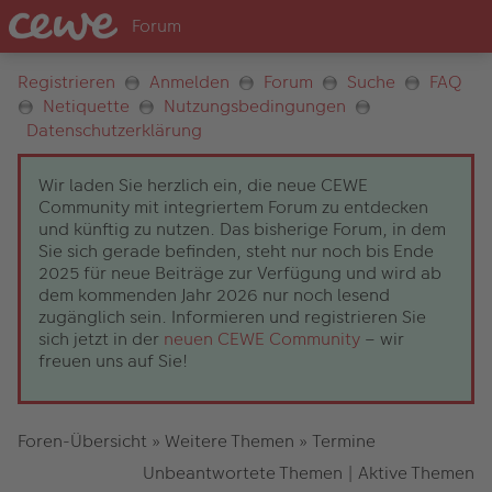
Registrieren
Anmelden
Forum
Suche
FAQ
Netiquette
Nutzungsbedingungen
Datenschutzerklärung
Wir laden Sie herzlich ein, die neue CEWE
Community mit integriertem Forum zu entdecken
und künftig zu nutzen. Das bisherige Forum, in dem
Sie sich gerade befinden, steht nur noch bis Ende
2025 für neue Beiträge zur Verfügung und wird ab
dem kommenden Jahr 2026 nur noch lesend
zugänglich sein. Informieren und registrieren Sie
sich jetzt in der
neuen CEWE Community
– wir
freuen uns auf Sie!
Foren-Übersicht
»
Weitere Themen
»
Termine
Unbeantwortete Themen
|
Aktive Themen