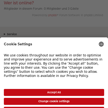
Wer ist online?
Mitglieder in diesem Forum: 0 Mitglieder und 3 Gäste
Powered by
phpBB
® Forum Software © phpBB Limited
Service
Unternehmen
Sortiment
Inspiration
Bei Fragen zu Produkten oder der Bestellung können Sie uns gerne von
Montag bis Samstag von 8:00 – 20:00 Uhr und Sonntag von 10:00 –