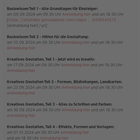
s
e
Basiswissen Teil 1
- Alle Grundlagen für Einsteiger:
n
am 09.09.2024 um 09:30 Uhr
Anmeldung hier
und um 18:30 Uhr
e
[
https://attendee.gotowebinar.com/regist ... 8356543573
r
]Anmeldung hier[/url]
B
e
i
Basiswissen Teil 2 - Hilfen für die Gestaltung:
t
am 10.09.2024 um 09:30 Uhr
Anmeldung hier
und um 18:30 Uhr
r
Anmeldung hier
a
g
Kreatives Gestalten, Teil 1 - jetzt wird es kreativ:
am 17.09.2024 um 09:30 Uhr
Anmeldung hier
und um 18:30 Uhr
Anmeldung hier
Kreatives Gestalten Teil 2 - Formen, Bildteilungen, Landkarten:
am 23.09.2024 um 09:30 Uhr
Anmeldung hier
und um 18:30 Uhr
Anmeldung hier
Kreatives Gestalten, Teil 3 - Alles zu Schriften und Farben:
am 30.09.2024 um 09:30 Uhr
Anmeldung hier
und um 18:30 Uhr
Anmeldung hier
Kreatives Gestalten, Teil 4 - Effekte, Formen und Vorlagen:
am 01.10.2024 um 09:30 Uhr
Anmeldung hier
und um 18:30 Uhr
Anmeldung hier