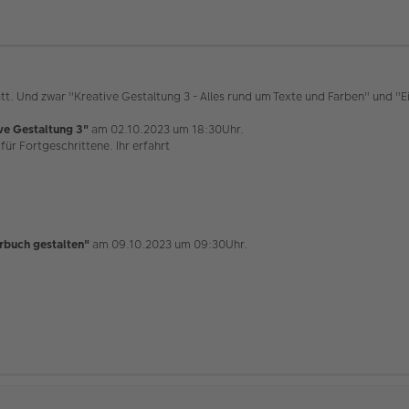
t. Und zwar "Kreative Gestaltung 3 - Alles rund um Texte und Farben" und "Ei
ve Gestaltung 3"
am 02.10.2023 um 18:30Uhr.
für Fortgeschrittene. Ihr erfahrt
hrbuch gestalten"
am 09.10.2023 um 09:30Uhr.