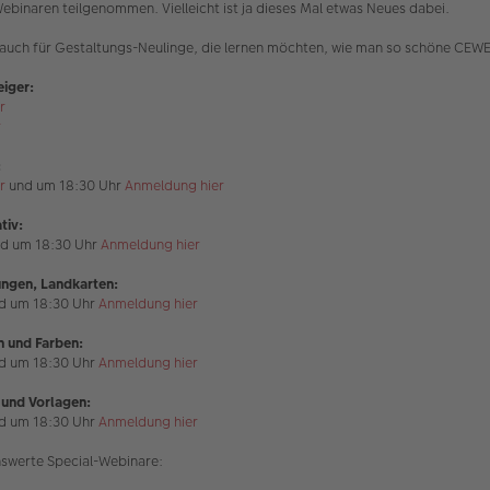
Webinaren teilgenommen. Vielleicht ist ja dieses Mal etwas Neues dabei.
m auch für Gestaltungs-Neulinge, die lernen möchten, wie man so schöne CEWE 
eiger:
r
r
:
r
und um 18:30 Uhr
Anmeldung hier
tiv:
d um 18:30 Uhr
Anmeldung hier
lungen, Landkarten:
d um 18:30 Uhr
Anmeldung hier
en und Farben:
d um 18:30 Uhr
Anmeldung hier
n und Vorlagen:
d um 18:30 Uhr
Anmeldung hier
enswerte Special-Webinare: