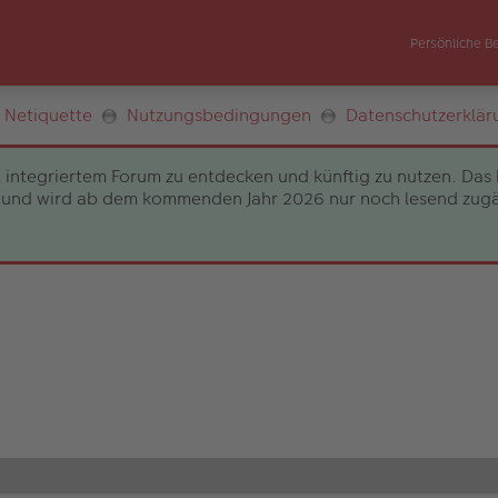
Persönliche B
Netiquette
Nutzungsbedingungen
Datenschutzerklär
 integriertem Forum zu entdecken und künftig zu nutzen. Das 
und wird ab dem kommenden Jahr 2026 nur noch lesend zugängli