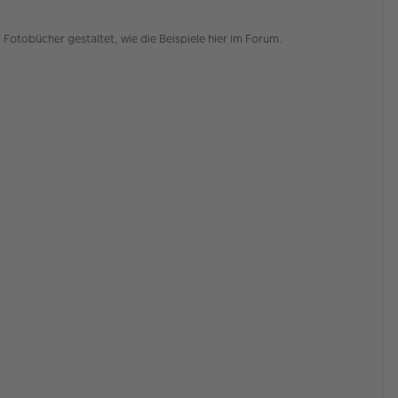
n
Fotobücher gestaltet, wie die Beispiele hier im Forum.