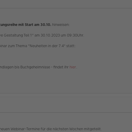
ungsreihe mit Start am 30.10.
hinweisen:
e Gestaltung Teil 1" am 30.10.2023 um 09:30Uhr.
nar zum Thema "Neuheiten in der 7.4" statt:
ndlagen bis Buchgeheimnisse - findet ihr
hier
.
neuen Webinar-Termine für die nächsten Wochen mitgeteilt.