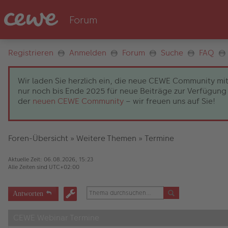
Registrieren
Anmelden
Forum
Suche
FAQ
Wir laden Sie herzlich ein, die neue CEWE Community mit
nur noch bis Ende 2025 für neue Beiträge zur Verfügung 
der
neuen CEWE Community
– wir freuen uns auf Sie!
Foren-Übersicht
»
Weitere Themen
»
Termine
Aktuelle Zeit: 06.08.2026, 15:23
Alle Zeiten sind
UTC+02:00
Antworten
CEWE Webinar Termine