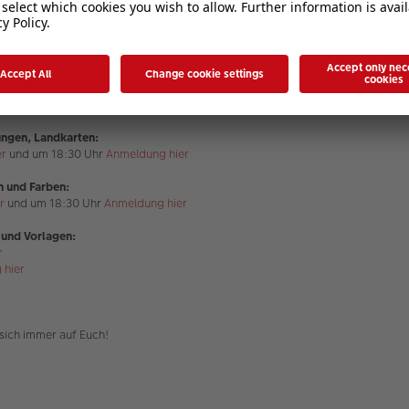
r
und um 18:30 Uhr
Anmeldung hier
:
r
und um 18:30 Uhr
Anmeldung hier
tiv:
r
und um 18:30 Uhr
Anmeldung hier
lungen, Landkarten:
er
und um 18:30 Uhr
Anmeldung hier
en und Farben:
r
und um 18:30 Uhr
Anmeldung hier
n und Vorlagen:
r
 hier
sich immer auf Euch!