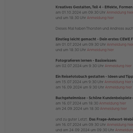
Kreatives Gestalten, Teil 4 - Effekte, Forme
am 01.10.2024 um 09:30 Uhr
Anmeldung hie
und um 18:30 Uhr
Anmeldung hier
Dieses Mal haben Thorsten und Andreas auch
Einstieg leicht gemacht - Dein erstes CEW
am 01.07.2024 um 09:30 Uhr
Anmeldung hie
und um 18:30 Uhr
Anmeldung hier
Fotografieren lernen - Basiswissen:
am 02.07.2024 um 9:30 Uhr
Anmeldung hier
Ein Reisefotobuch gestalten - Ideen und Tip
am 15.07.2024 um 9:30 Uhr
Anmeldung hier
am 16.09.2024 um 9:30 Uhr
Anmeldung hier
Buchgeheimnisse - Schöne Kundenbeispiele e
am 16.07.2024 um 18:30
Anmeldung hier
am 24.09.2024 um 18:30
Anmeldung hier
und zu guter Letzt:
Das Frage-Antwort-Webi
am 16.07.2024 um 09:30 Uhr
Anmeldung hie
und am 24.09.2024 um 09:30 Uhr
Anmeldung