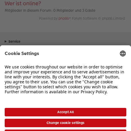
Wer ist online?
Mitglieder in diesem Forum: 0 Mitglieder und 3 Gäste
Powered by
phpBB
® Forum Software © phpBB Limited
Service
Unternehmen
Sortiment
Inspiration
Bei Fragen zu Produkten oder der Bestellung können Sie uns gerne von
Montag bis Samstag von 8:00 – 20:00 Uhr und Sonntag von 10:00 –