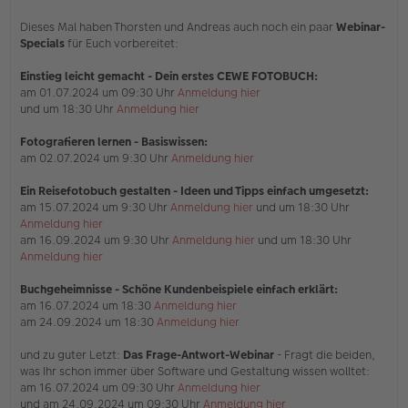
Dieses Mal haben Thorsten und Andreas auch noch ein paar
Webinar-
Specials
für Euch vorbereitet:
Einstieg leicht gemacht - Dein erstes CEWE FOTOBUCH:
am 01.07.2024 um 09:30 Uhr
Anmeldung hier
und um 18:30 Uhr
Anmeldung hier
Fotografieren lernen - Basiswissen:
am 02.07.2024 um 9:30 Uhr
Anmeldung hier
Ein Reisefotobuch gestalten - Ideen und Tipps einfach umgesetzt:
am 15.07.2024 um 9:30 Uhr
Anmeldung hier
und um 18:30 Uhr
Anmeldung hier
am 16.09.2024 um 9:30 Uhr
Anmeldung hier
und um 18:30 Uhr
Anmeldung hier
Buchgeheimnisse - Schöne Kundenbeispiele einfach erklärt:
am 16.07.2024 um 18:30
Anmeldung hier
am 24.09.2024 um 18:30
Anmeldung hier
und zu guter Letzt:
Das Frage-Antwort-Webinar
- Fragt die beiden,
was Ihr schon immer über Software und Gestaltung wissen wolltet:
am 16.07.2024 um 09:30 Uhr
Anmeldung hier
und am 24.09.2024 um 09:30 Uhr
Anmeldung hier