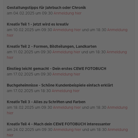
a
Gestaltungstipps für Jahrbuch oder Chronik
g
am 04.02.2025 um 09:30
Anmeldung hier
Kreativ Teil 1 - Jetzt wird es kreativ
am 10.02.2025 um 09:30
Anmeldung hier
und um 18:30
Anmeldung
hier
Kreativ Teil 2 - Formen, Bildteilungen, Landkarten
am 11.02.2025 um 09:30
Anmeldung hier
und um 18:30
Anmeldung
hier
Einstieg leicht gemacht - Dein erstes CEWE FOTOBUCH
am 17.02.2025 um 09:30
Anmeldung hier
Buchgeheimnisse - Schöne Kundenbeispiele einfach erklärt
am 17.02.2025 um 18:30
Anmeldung hier
Kreativ Teil 3 - Alles zu Schriften und Farben
am 18.02.2025 um 09:30
Anmeldung hier
und um 18:30
Anmeldung
hier
Kreativ Teil 4 - Mach dein CEWE FOTOBUCH interessanter
am 24.02.2025 um 09:30
Anmeldung hier
und um 18:30
Anmeldung
hier