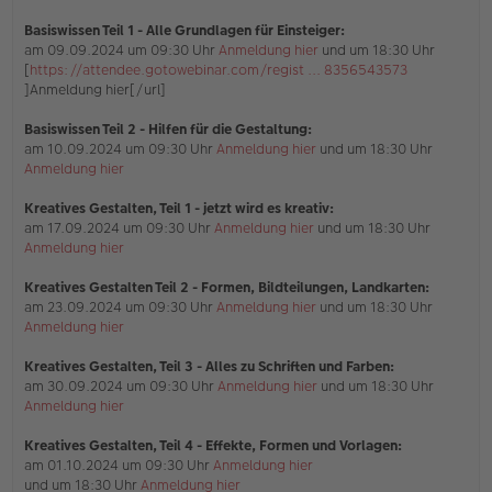
s
e
Basiswissen Teil 1
- Alle Grundlagen für Einsteiger:
n
am 09.09.2024 um 09:30 Uhr
Anmeldung hier
und um 18:30 Uhr
e
[
https://attendee.gotowebinar.com/regist ... 8356543573
r
]Anmeldung hier[/url]
B
e
i
Basiswissen Teil 2 - Hilfen für die Gestaltung:
t
am 10.09.2024 um 09:30 Uhr
Anmeldung hier
und um 18:30 Uhr
r
Anmeldung hier
a
g
Kreatives Gestalten, Teil 1 - jetzt wird es kreativ:
am 17.09.2024 um 09:30 Uhr
Anmeldung hier
und um 18:30 Uhr
Anmeldung hier
Kreatives Gestalten Teil 2 - Formen, Bildteilungen, Landkarten:
am 23.09.2024 um 09:30 Uhr
Anmeldung hier
und um 18:30 Uhr
Anmeldung hier
Kreatives Gestalten, Teil 3 - Alles zu Schriften und Farben:
am 30.09.2024 um 09:30 Uhr
Anmeldung hier
und um 18:30 Uhr
Anmeldung hier
Kreatives Gestalten, Teil 4 - Effekte, Formen und Vorlagen:
am 01.10.2024 um 09:30 Uhr
Anmeldung hier
und um 18:30 Uhr
Anmeldung hier