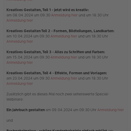
Kreatives Gestalten, Teil 1 - jetzt wird es kreativ:
am 08.04.2024 um 09:30
Anmeldung hier
und um 18:30 Uhr
Anmeldung hier
Kreatives Gestalten Teil 2 - Formen, Bildteilungen, Landkarten:
am 10.04.2024 um 09:30
Anmeldung hier
und um 18:30 Uhr
Anmeldung hier
Kreatives Gestalten, Teil 3 - Alles zu Schriften und Farben:
am 15.04.2024 um 09:30
Anmeldung hier
und um 18:30 Uhr
Anmeldung hier
Kreatives Gestalten, Teil 4 - Effekte, Formen und Vorlagen:
am 23.04.2024 um 09:30
Anmeldung hier
und um 18:30 Uhr
Anmeldung hier
Zusätzlich gibt es dieses Mal noch zwei sehenswerte Special-
Webinare:
Ein Jahrbuch gestalten
am 09.04.2024 um 09:30 Uhr
Anmeldung hier
und
Buchgeheimnisse - schöne Kundenbeispiele einfach erklärt
am