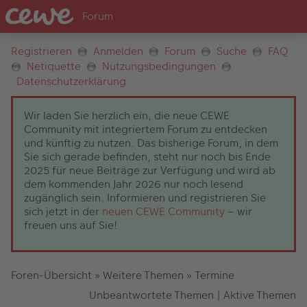
Registrieren
Anmelden
Forum
Suche
FAQ
Netiquette
Nutzungsbedingungen
Datenschutzerklärung
Wir laden Sie herzlich ein, die neue CEWE
Community mit integriertem Forum zu entdecken
und künftig zu nutzen. Das bisherige Forum, in dem
Sie sich gerade befinden, steht nur noch bis Ende
2025 für neue Beiträge zur Verfügung und wird ab
dem kommenden Jahr 2026 nur noch lesend
zugänglich sein. Informieren und registrieren Sie
sich jetzt in der
neuen CEWE Community
– wir
freuen uns auf Sie!
Foren-Übersicht
»
Weitere Themen
»
Termine
Unbeantwortete Themen
|
Aktive Themen