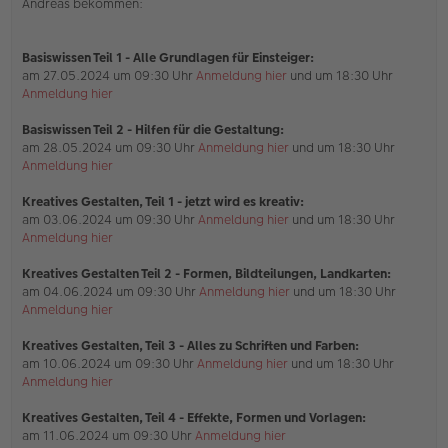
Andreas bekommen:
e
s
e
n
Basiswissen Teil 1
- Alle Grundlagen für Einsteiger:
e
am 27.05.2024 um 09:30 Uhr
Anmeldung hier
und um 18:30 Uhr
r
Anmeldung hier
B
e
i
Basiswissen Teil 2 - Hilfen für die Gestaltung:
t
am 28.05.2024 um 09:30 Uhr
Anmeldung hier
und um 18:30 Uhr
r
Anmeldung hier
a
g
Kreatives Gestalten, Teil 1 - jetzt wird es kreativ:
am 03.06.2024 um 09:30 Uhr
Anmeldung hier
und um 18:30 Uhr
Anmeldung hier
Kreatives Gestalten Teil 2 - Formen, Bildteilungen, Landkarten:
am 04.06.2024 um 09:30 Uhr
Anmeldung hier
und um 18:30 Uhr
Anmeldung hier
Kreatives Gestalten, Teil 3 - Alles zu Schriften und Farben:
am 10.06.2024 um 09:30 Uhr
Anmeldung hier
und um 18:30 Uhr
Anmeldung hier
Kreatives Gestalten, Teil 4 - Effekte, Formen und Vorlagen:
am 11.06.2024 um 09:30 Uhr
Anmeldung hier