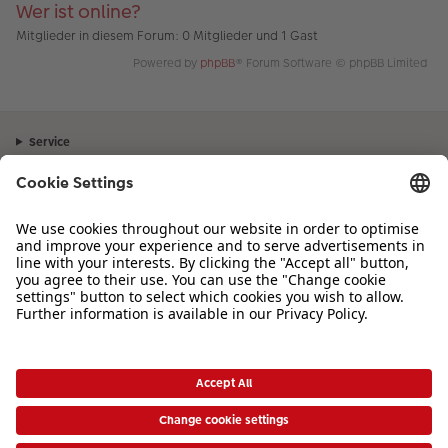
Wer ist online?
Mitglieder in diesem Forum: 0 Mitglieder und 1 Gast
Powered by
phpBB
® Forum Software © phpBB Limited
Service
Unternehmen
Sortiment
Inspiration
Bei Fragen zu Produkten oder der Bestellung können Sie uns gerne von
Montag bis Samstag von 8:00 – 20:00 Uhr und Sonntag von 10:00 –