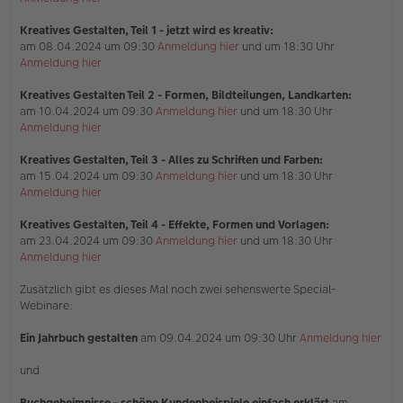
Kreatives Gestalten, Teil 1 - jetzt wird es kreativ:
am 08.04.2024 um 09:30
Anmeldung hier
und um 18:30 Uhr
Anmeldung hier
Kreatives Gestalten Teil 2 - Formen, Bildteilungen, Landkarten:
am 10.04.2024 um 09:30
Anmeldung hier
und um 18:30 Uhr
Anmeldung hier
Kreatives Gestalten, Teil 3 - Alles zu Schriften und Farben:
am 15.04.2024 um 09:30
Anmeldung hier
und um 18:30 Uhr
Anmeldung hier
Kreatives Gestalten, Teil 4 - Effekte, Formen und Vorlagen:
am 23.04.2024 um 09:30
Anmeldung hier
und um 18:30 Uhr
Anmeldung hier
Zusätzlich gibt es dieses Mal noch zwei sehenswerte Special-
Webinare:
Ein Jahrbuch gestalten
am 09.04.2024 um 09:30 Uhr
Anmeldung hier
und
Buchgeheimnisse - schöne Kundenbeispiele einfach erklärt
am