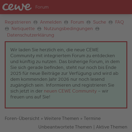
Registrieren
Anmelden
Forum
Suche
FAQ
Netiquette
Nutzungsbedingungen
Datenschutzerklärung
Wir laden Sie herzlich ein, die neue CEWE
Community mit integriertem Forum zu entdecken
und künftig zu nutzen. Das bisherige Forum, in dem
Sie sich gerade befinden, steht nur noch bis Ende
2025 für neue Beiträge zur Verfügung und wird ab
dem kommenden Jahr 2026 nur noch lesend
zugänglich sein. Informieren und registrieren Sie
sich jetzt in der
neuen CEWE Community
– wir
freuen uns auf Sie!
Foren-Übersicht
»
Weitere Themen
»
Termine
Unbeantwortete Themen
|
Aktive Themen