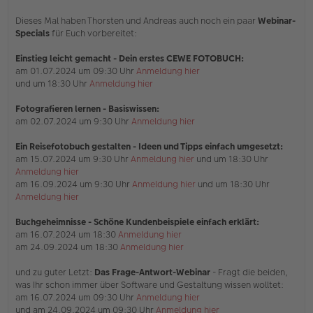
Dieses Mal haben Thorsten und Andreas auch noch ein paar
Webinar-
Specials
für Euch vorbereitet:
Einstieg leicht gemacht - Dein erstes CEWE FOTOBUCH:
am 01.07.2024 um 09:30 Uhr
Anmeldung hier
und um 18:30 Uhr
Anmeldung hier
Fotografieren lernen - Basiswissen:
am 02.07.2024 um 9:30 Uhr
Anmeldung hier
Ein Reisefotobuch gestalten - Ideen und Tipps einfach umgesetzt:
am 15.07.2024 um 9:30 Uhr
Anmeldung hier
und um 18:30 Uhr
Anmeldung hier
am 16.09.2024 um 9:30 Uhr
Anmeldung hier
und um 18:30 Uhr
Anmeldung hier
Buchgeheimnisse - Schöne Kundenbeispiele einfach erklärt:
am 16.07.2024 um 18:30
Anmeldung hier
am 24.09.2024 um 18:30
Anmeldung hier
und zu guter Letzt:
Das Frage-Antwort-Webinar
- Fragt die beiden,
was Ihr schon immer über Software und Gestaltung wissen wolltet:
am 16.07.2024 um 09:30 Uhr
Anmeldung hier
und am 24.09.2024 um 09:30 Uhr
Anmeldung hier