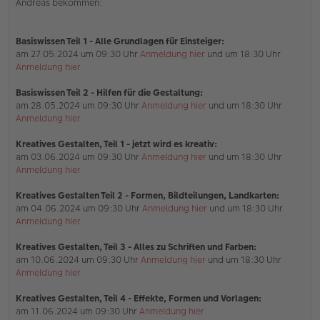
Andreas bekommen:
e
s
e
n
Basiswissen Teil 1
- Alle Grundlagen für Einsteiger:
e
am 27.05.2024 um 09:30 Uhr
Anmeldung hier
und um 18:30 Uhr
r
Anmeldung hier
B
e
i
Basiswissen Teil 2 - Hilfen für die Gestaltung:
t
am 28.05.2024 um 09:30 Uhr
Anmeldung hier
und um 18:30 Uhr
r
Anmeldung hier
a
g
Kreatives Gestalten, Teil 1 - jetzt wird es kreativ:
am 03.06.2024 um 09:30 Uhr
Anmeldung hier
und um 18:30 Uhr
Anmeldung hier
Kreatives Gestalten Teil 2 - Formen, Bildteilungen, Landkarten:
am 04.06.2024 um 09:30 Uhr
Anmeldung hier
und um 18:30 Uhr
Anmeldung hier
Kreatives Gestalten, Teil 3 - Alles zu Schriften und Farben:
am 10.06.2024 um 09:30 Uhr
Anmeldung hier
und um 18:30 Uhr
Anmeldung hier
Kreatives Gestalten, Teil 4 - Effekte, Formen und Vorlagen:
am 11.06.2024 um 09:30 Uhr
Anmeldung hier