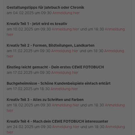
a
Gestaltungstipps für Jahrbuch oder Chronik
g
am 04.02.2025 um 09:30
Anmeldung hier
Kreativ Teil 1 - Jetzt wird es kreativ
am 10.02.2025 um 09:30
Anmeldung hier
und um 18:30
Anmeldung
hier
Kreativ Teil 2 - Formen, Bildteilungen, Landkarten
am 11.02.2025 um 09:30
Anmeldung hier
und um 18:30
Anmeldung
hier
Einstieg leicht gemacht - Dein erstes CEWE FOTOBUCH
am 17.02.2025 um 09:30
Anmeldung hier
Buchgeheimnisse - Schöne Kundenbeispiele einfach erklärt
am 17.02.2025 um 18:30
Anmeldung hier
Kreativ Teil 3 - Alles zu Schriften und Farben
am 18.02.2025 um 09:30
Anmeldung hier
und um 18:30
Anmeldung
hier
Kreativ Teil 4 - Mach dein CEWE FOTOBUCH interessanter
am 24.02.2025 um 09:30
Anmeldung hier
und um 18:30
Anmeldung
hier