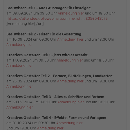
s
e
Basiswissen Teil 1
- Alle Grundlagen für Einsteiger:
n
am 09.09.2024 um 09:30 Uhr
Anmeldung hier
und um 18:30 Uhr
e
[
https://attendee.gotowebinar.com/regist ... 8356543573
r
]Anmeldung hier[/url]
B
e
i
Basiswissen Teil 2 - Hilfen für die Gestaltung:
t
am 10.09.2024 um 09:30 Uhr
Anmeldung hier
und um 18:30 Uhr
r
Anmeldung hier
a
g
Kreatives Gestalten, Teil 1 - jetzt wird es kreativ:
am 17.09.2024 um 09:30 Uhr
Anmeldung hier
und um 18:30 Uhr
Anmeldung hier
Kreatives Gestalten Teil 2 - Formen, Bildteilungen, Landkarten:
am 23.09.2024 um 09:30 Uhr
Anmeldung hier
und um 18:30 Uhr
Anmeldung hier
Kreatives Gestalten, Teil 3 - Alles zu Schriften und Farben:
am 30.09.2024 um 09:30 Uhr
Anmeldung hier
und um 18:30 Uhr
Anmeldung hier
Kreatives Gestalten, Teil 4 - Effekte, Formen und Vorlagen:
am 01.10.2024 um 09:30 Uhr
Anmeldung hier
und um 18:30 Uhr
Anmeldung hier