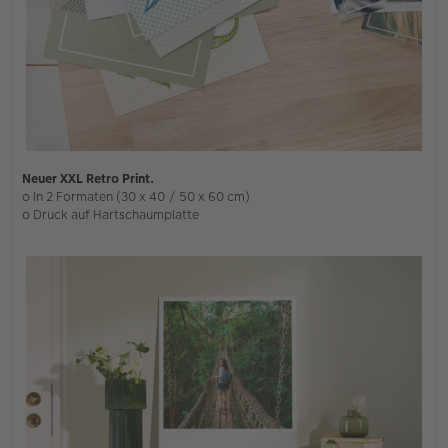
Neuer XXL Retro Print.
o In 2 Formaten (30 x 40 / 50 x 60 cm)
o Druck auf Hartschaumplatte