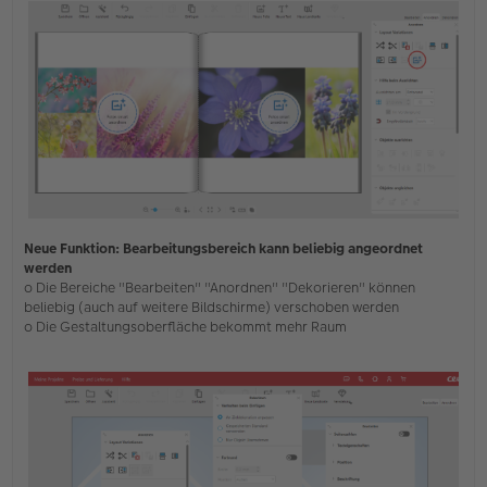
Neue Funktion: Bearbeitungsbereich kann beliebig angeordnet
werden
o Die Bereiche "Bearbeiten" "Anordnen" "Dekorieren" können
beliebig (auch auf weitere Bildschirme) verschoben werden
o Die Gestaltungsoberfläche bekommt mehr Raum