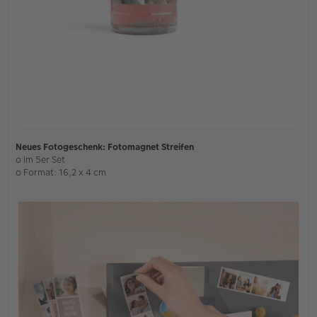
Neues Fotogeschenk: Fotomagnet Streifen
o Im 5er Set
o Format: 16,2 x 4 cm