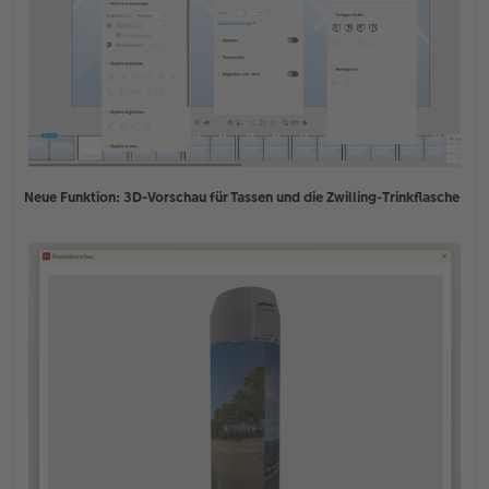
Neue Funktion: 3D-Vorschau für Tassen und die Zwilling-Trinkflasche