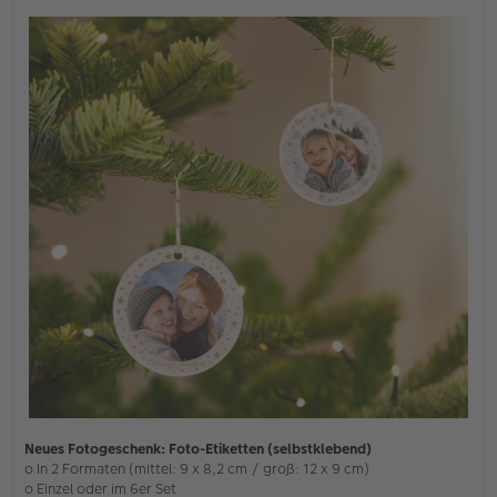
Neues Fotogeschenk: Foto-Etiketten (selbstklebend)
o In 2 Formaten (mittel: 9 x 8,2 cm / groß: 12 x 9 cm)
o Einzel oder im 6er Set