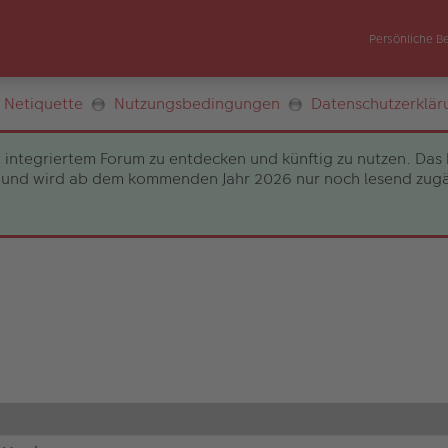
Persönliche B
Netiquette
Nutzungsbedingungen
Datenschutzerklär
 integriertem Forum zu entdecken und künftig zu nutzen. Das 
und wird ab dem kommenden Jahr 2026 nur noch lesend zugängli