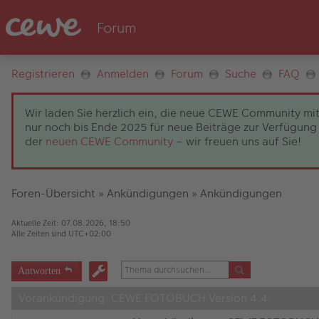
Registrieren
Anmelden
Forum
Suche
FAQ
Wir laden Sie herzlich ein, die neue CEWE Community mit
nur noch bis Ende 2025 für neue Beiträge zur Verfügung 
der
neuen CEWE Community
– wir freuen uns auf Sie!
Foren-Übersicht
»
Ankündigungen
»
Ankündigungen
Aktuelle Zeit: 07.08.2026, 18:50
Alle Zeiten sind
UTC+02:00
Antworten
Vorankündigung: CEWE FOTOBUCH Version 4.4.