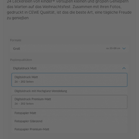
24 Leckereien von kinder® versüßen kleinen und großen Genießern
das Warten auf das Weihnachtsfest. Zusammen mit Ihren Fotos,
gedruckt in CEWE Qualität, ist das die beste Art, eine tägliche Freude
zu genießen