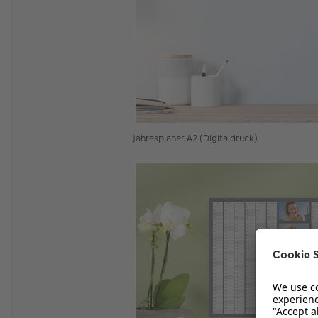
Jahresplaner A2 (Digitaldruck)