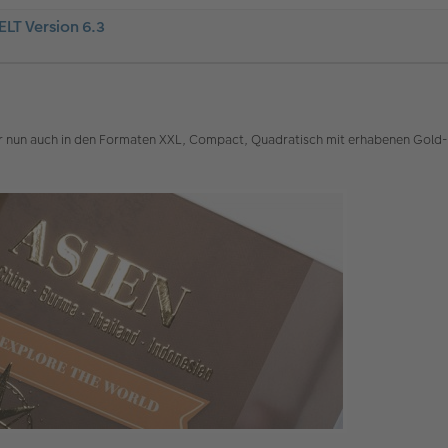
T Version 6.3
un auch in den Formaten XXL, Compact, Quadratisch mit erhabenen Gold-, Si