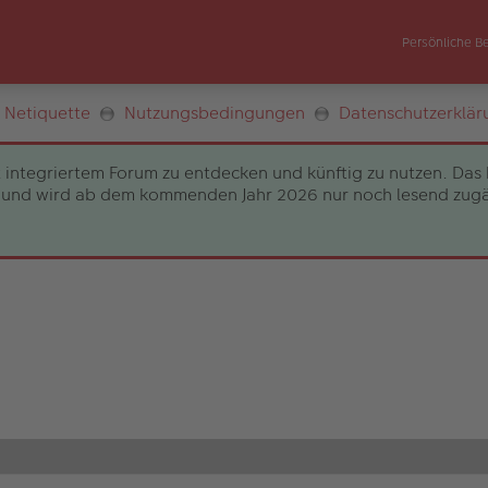
Persönliche B
Netiquette
Nutzungsbedingungen
Datenschutzerklär
 integriertem Forum zu entdecken und künftig zu nutzen. Das 
und wird ab dem kommenden Jahr 2026 nur noch lesend zugängli