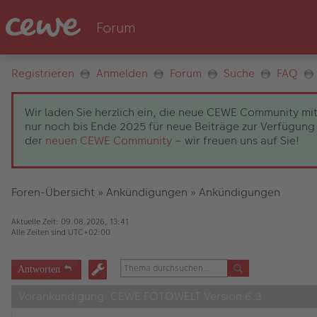
Registrieren
Anmelden
Forum
Suche
FAQ
Wir laden Sie herzlich ein, die neue CEWE Community mit
nur noch bis Ende 2025 für neue Beiträge zur Verfügung 
der
neuen CEWE Community
– wir freuen uns auf Sie!
Foren-Übersicht
»
Ankündigungen
»
Ankündigungen
Aktuelle Zeit: 09.08.2026, 13:41
Alle Zeiten sind
UTC+02:00
Antworten
Vorankündigung: CEWE FOTOWELT Version 6.3