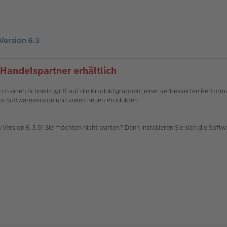
ersion 6.3
Handelspartner erhältlich
h einen Schnellzugriff auf die Produktgruppen, einer verbesserten Perform
ste Softwareversion und vielen neuen Produkten.
 Version 6.3.0! Sie möchten nicht warten? Dann installieren Sie sich die Sof