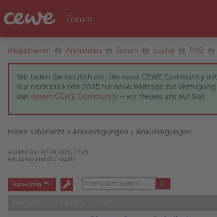
Registrieren
Anmelden
Forum
Suche
FAQ
Wir laden Sie herzlich ein, die neue CEWE Community mit
nur noch bis Ende 2025 für neue Beiträge zur Verfügung 
der
neuen CEWE Community
– wir freuen uns auf Sie!
Foren-Übersicht
»
Ankündigungen
»
Ankündigungen
Aktuelle Zeit: 07.08.2026, 07:25
Alle Zeiten sind
UTC+02:00
Antworten
Die neue Community ist live!