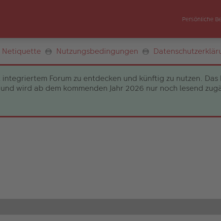
Persönliche B
Netiquette
Nutzungsbedingungen
Datenschutzerklär
 integriertem Forum zu entdecken und künftig zu nutzen. Das 
und wird ab dem kommenden Jahr 2026 nur noch lesend zugängli