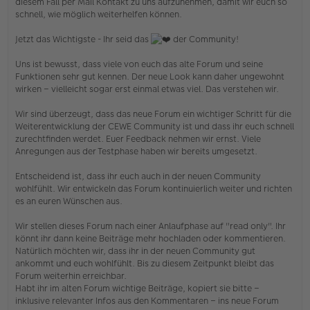
diesem Fall per Mail Kontakt zu uns aufzunehmen, damit wir euch so
schnell, wie möglich weiterhelfen können.
Jetzt das Wichtigste - Ihr seid das
der Community!
Uns ist bewusst, dass viele von euch das alte Forum und seine
Funktionen sehr gut kennen. Der neue Look kann daher ungewohnt
wirken – vielleicht sogar erst einmal etwas viel. Das verstehen wir.
Wir sind überzeugt, dass das neue Forum ein wichtiger Schritt für die
Weiterentwicklung der CEWE Community ist und dass ihr euch schnell
zurechtfinden werdet. Euer Feedback nehmen wir ernst. Viele
Anregungen aus der Testphase haben wir bereits umgesetzt.
Entscheidend ist, dass ihr euch auch in der neuen Community
wohlfühlt. Wir entwickeln das Forum kontinuierlich weiter und richten
es an euren Wünschen aus.
Wir stellen dieses Forum nach einer Anlaufphase auf "read only". Ihr
könnt ihr dann keine Beiträge mehr hochladen oder kommentieren.
Natürlich möchten wir, dass ihr in der neuen Community gut
ankommt und euch wohlfühlt. Bis zu diesem Zeitpunkt bleibt das
Forum weiterhin erreichbar.
Habt ihr im alten Forum wichtige Beiträge, kopiert sie bitte –
inklusive relevanter Infos aus den Kommentaren – ins neue Forum