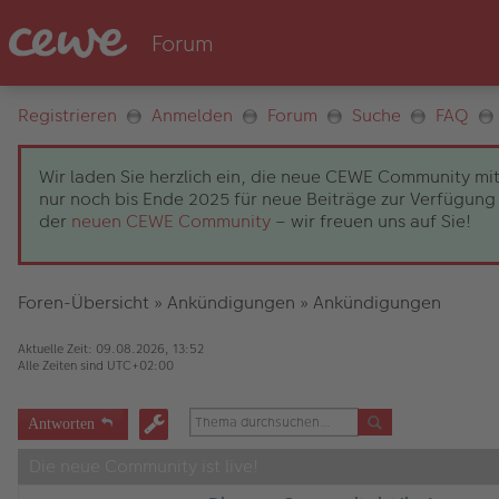
Registrieren
Anmelden
Forum
Suche
FAQ
Wir laden Sie herzlich ein, die neue CEWE Community mit
nur noch bis Ende 2025 für neue Beiträge zur Verfügung 
der
neuen CEWE Community
– wir freuen uns auf Sie!
Foren-Übersicht
»
Ankündigungen
»
Ankündigungen
Aktuelle Zeit: 09.08.2026, 13:52
Alle Zeiten sind
UTC+02:00
Antworten
Die neue Community ist live!