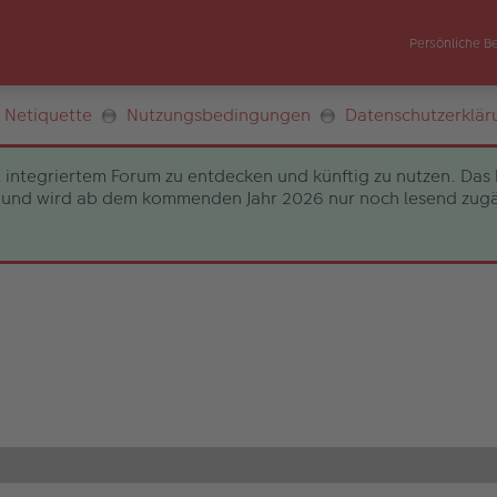
Persönliche B
Netiquette
Nutzungsbedingungen
Datenschutzerklär
 integriertem Forum zu entdecken und künftig zu nutzen. Das 
und wird ab dem kommenden Jahr 2026 nur noch lesend zugängli