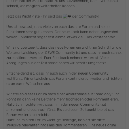
diesem Fall per Mail Kontakt zu uns aufzunehmen, damit wir euch so
schnell, wie möglich weiterhelfen können.
Jetzt das Wichtigste - Ihr seid das
der Community!
Uns ist bewusst, dass viele von euch das alte Forum und seine
Funktionen sehr gut kennen. Der neue Look kann daher ungewohnt
wirken – vielleicht sogar erst einmal etwas viel. Das verstehen wir.
Wir sind überzeugt, dass das neue Forum ein wichtiger Schritt für die
Weiterentwicklung der CEWE Community ist und dass ihr euch schnell
zurechtfinden werdet. Euer Feedback nehmen wir ernst. Viele
Anregungen aus der Testphase haben wir bereits umgesetzt.
Entscheidend ist, dass ihr euch auch in der neuen Community
wohlfühlt. Wir entwickeln das Forum kontinuierlich weiter und richten
es an euren Wünschen aus.
Wir stellen dieses Forum nach einer Anlaufphase auf "read only". Ihr
könnt ihr dann keine Beiträge mehr hochladen oder kommentieren.
Natürlich möchten wir, dass ihr in der neuen Community gut
ankommt und euch wohlfühlt. Bis zu diesem Zeitpunkt bleibt das
Forum weiterhin erreichbar.
Habt ihr im alten Forum wichtige Beiträge, kopiert sie bitte –
inklusive relevanter Infos aus den Kommentaren – ins neue Forum