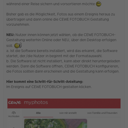
e
während einer Reise sichern und vorsortieren möchte
n
e
Bisher gab es die Möglichkeit, Fotos aus einem Ereignis heraus zu
r
B
übertragen und dann online die CEWE FOTOBUCH Gestaltung
e
vorzunehmen.
i
t
NEU:
Nutzer:innen können jetzt wählen, ob die CEWE FOTOBUCH-
r
Gestaltung weiterhin Online oder NEU, über den Desktop erfolgen
a
g
soll.
a. Ist die Software bereits installiert, wird das erkannt, die Software
startet, der/die Nutzer:in beginnt mit der Formatauswahl.
b. Die Software ist nicht installiert, kann aber direkt heruntergeladen
werden. Dann die Software öffnen, CEWE FOTOBUCH konfigurieren,
die Fotos sollten dann erscheinen und die Gestaltung kann erfolgen.
Hier kommt eine Schritt-für-Schritt-Anleitung:
Im Ereignis auf CEWE FOTOBUCH gestalten klicken.