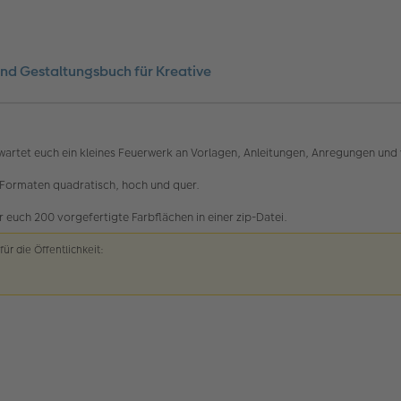
nd Gestaltungsbuch für Kreative
artet euch ein kleines Feuerwerk an Vorlagen, Anleitungen, Anregungen und 
 Formaten quadratisch, hoch und quer.
 euch 200 vorgefertigte Farbflächen in einer zip-Datei.
für die Öffentlichkeit: