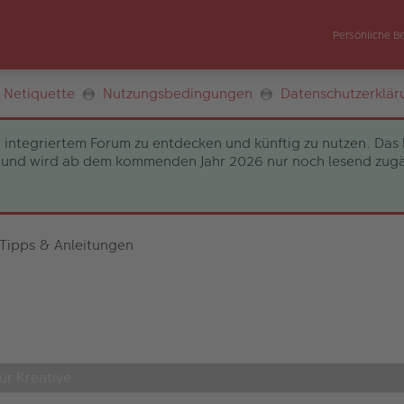
Persönliche B
Netiquette
Nutzungsbedingungen
Datenschutzerklär
 integriertem Forum zu entdecken und künftig zu nutzen. Das 
und wird ab dem kommenden Jahr 2026 nur noch lesend zugängli
 Tipps & Anleitungen
ür Kreative