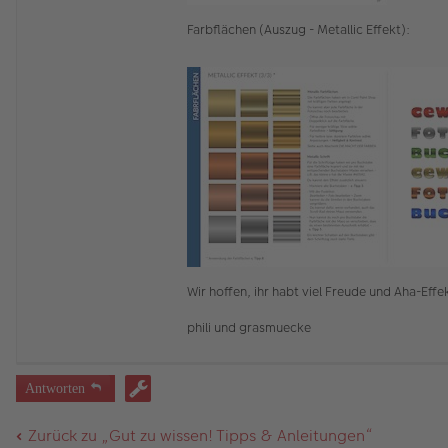
Farbflächen (Auszug - Metallic Effekt):
Wir hoffen, ihr habt viel Freude und Aha-Ef
phili und grasmuecke
Antworten
Zurück zu „Gut zu wissen! Tipps & Anleitungen“