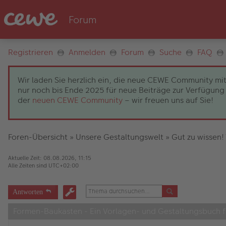
Registrieren
Anmelden
Forum
Suche
FAQ
Wir laden Sie herzlich ein, die neue CEWE Community mit
nur noch bis Ende 2025 für neue Beiträge zur Verfügung 
der
neuen CEWE Community
– wir freuen uns auf Sie!
Foren-Übersicht
»
Unsere Gestaltungswelt
»
Gut zu wissen!
Aktuelle Zeit: 08.08.2026, 11:15
Alle Zeiten sind
UTC+02:00
Antworten
Formen-Baukasten - Ein Vorlagen- und Gestaltungsbuch f