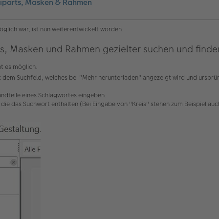
Cliparts, Masken & Rahmen
öglich war, ist nun weiterentwickelt worden.
ts, Masken und Rahmen gezielter suchen und finde
 es möglich.
t dem Suchfeld, welches bei "Mehr herunterladen" angezeigt wird und ursprü
ndteile eines Schlagwortes eingeben.
die das Suchwort enthalten (Bei Eingabe von "Kreis" stehen zum Beispiel auch 