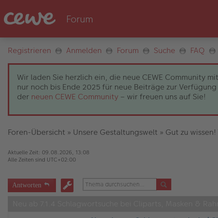
Registrieren
Anmelden
Forum
Suche
FAQ
Wir laden Sie herzlich ein, die neue CEWE Community mit
nur noch bis Ende 2025 für neue Beiträge zur Verfügung 
der
neuen CEWE Community
– wir freuen uns auf Sie!
Foren-Übersicht
»
Unsere Gestaltungswelt
»
Gut zu wissen!
Aktuelle Zeit: 09.08.2026, 13:08
Alle Zeiten sind
UTC+02:00
Antworten
Neu ab 7.1.4 Schlagwortsuche bei Cliparts, Masken & Ra