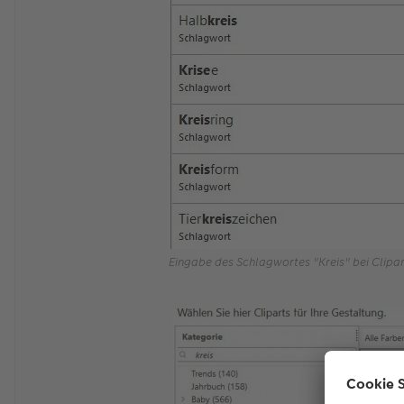
Eingabe des Schlagwortes "Kreis" bei Clipar