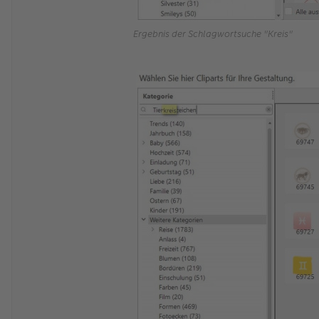
Ergebnis der Schlagwortsuche "Kreis"