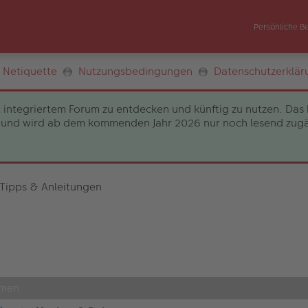
Persönliche B
Netiquette
Nutzungsbedingungen
Datenschutzerklär
 integriertem Forum zu entdecken und künftig zu nutzen. Das 
und wird ab dem kommenden Jahr 2026 nur noch lesend zugängli
 Tipps & Anleitungen
hmen