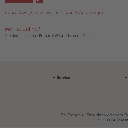
m
ue
ck
Zurück zu „Gut zu wissen! Tipps & Anleitungen“
e
Wer ist online?
Mitglieder in diesem Forum: 0 Mitglieder und 1 Gast
Service
Bei Fragen zu Produkten oder der 
20:00 Uhr (gese