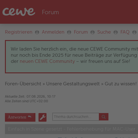
Registrieren
Anmelden
Forum
Suche
FAQ
Wir laden Sie herzlich ein, die neue CEWE Community mit
nur noch bis Ende 2025 für neue Beiträge zur Verfügung 
der
neuen CEWE Community
– wir freuen uns auf Sie!
Foren-Übersicht
»
Unsere Gestaltungswelt
»
Gut zu wissen!
Aktuelle Zeit: 07.08.2026, 10:17
Alle Zeiten sind
UTC+02:00
Antworten
Einfach in Szene gesetzt - Fehlerbehebung für MAC-User