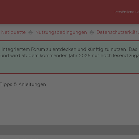
Persönliche B
Netiquette
Nutzungsbedingungen
Datenschutzerklär
 integriertem Forum zu entdecken und künftig zu nutzen. Das 
und wird ab dem kommenden Jahr 2026 nur noch lesend zugängli
 Tipps & Anleitungen