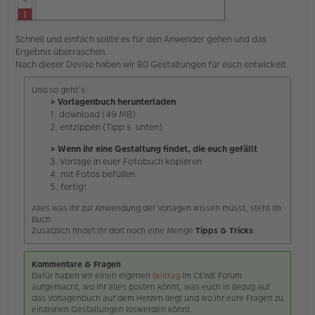
Schnell und einfach sollte es für den Anwender gehen und das
Ergebnis überraschen.
Nach dieser Devise haben wir 80 Gestaltungen für euch entwickelt.
Und so geht’s:
> Vorlagenbuch herunterladen
1. download (49 MB)
2. entzippen (Tipp s. unten)
> Wenn ihr eine Gestaltung findet, die euch gefällt
3. Vorlage in euer Fotobuch kopieren
4. mit Fotos befüllen
5. fertig!
Alles was ihr zur Anwendung der Vorlagen wissen müsst, steht im
Buch.
Zusätzlich findet ihr dort noch eine Menge
Tipps & Tricks
.
Kommentare & Fragen
Dafür haben wir einen eigenen
Beitrag
im CEWE Forum
aufgemacht, wo ihr alles posten könnt, was euch in Bezug auf
das Vorlagenbuch auf dem Herzen liegt und wo ihr eure Fragen zu
einzelnen Gestaltungen loswerden könnt.